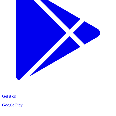
Get it on
Google Play