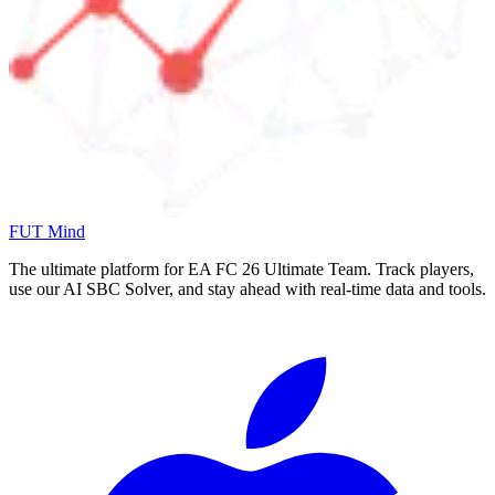
FUT Mind
The ultimate platform for EA FC
26
Ultimate Team. Track players,
use our AI SBC Solver, and stay ahead with real-time data and tools.