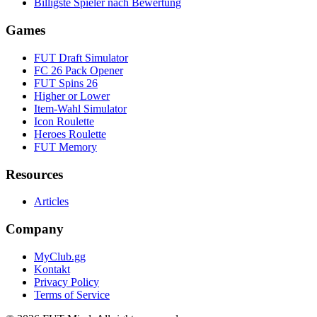
Billigste Spieler nach Bewertung
Games
FUT Draft Simulator
FC 26 Pack Opener
FUT Spins 26
Higher or Lower
Item-Wahl Simulator
Icon Roulette
Heroes Roulette
FUT Memory
Resources
Articles
Company
MyClub.gg
Kontakt
Privacy Policy
Terms of Service