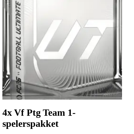
4x Vf Ptg Team 1-
spelerspakket