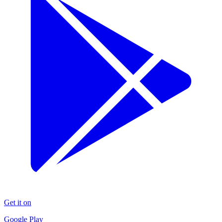
Get it on
Google Play