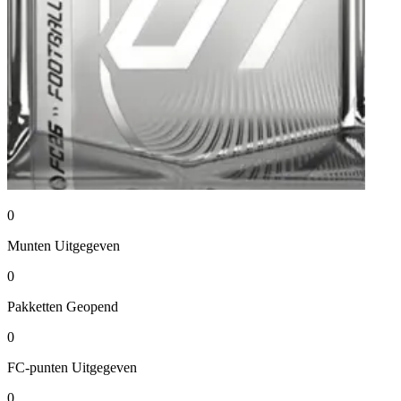
0
Munten
Uitgegeven
0
Pakketten
Geopend
0
FC-punten
Uitgegeven
0