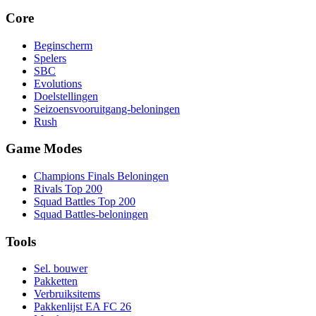
Core
Beginscherm
Spelers
SBC
Evolutions
Doelstellingen
Seizoensvooruitgang-beloningen
Rush
Game Modes
Champions Finals Beloningen
Rivals Top 200
Squad Battles Top 200
Squad Battles-beloningen
Tools
Sel. bouwer
Pakketten
Verbruiksitems
Pakkenlijst EA FC 26