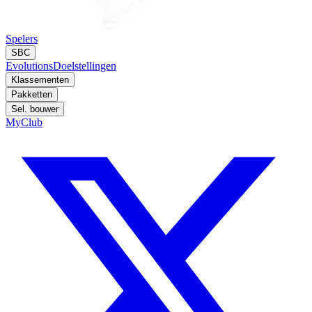
Spelers
SBC
Evolutions
Doelstellingen
Klassementen
Pakketten
Sel. bouwer
MyClub