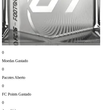
0
Moedas
Gastado
0
Pacotes
Aberto
0
FC Points
Gastado
0