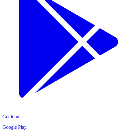
Get it on
Google Play