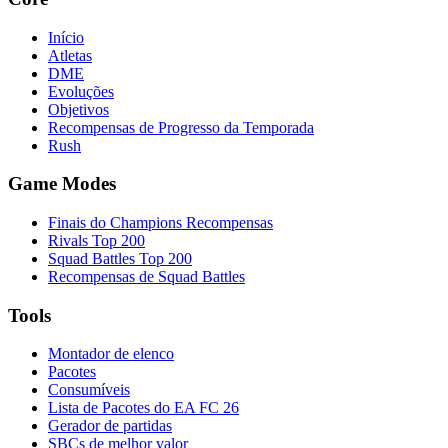
Início
Atletas
DME
Evoluções
Objetivos
Recompensas de Progresso da Temporada
Rush
Game Modes
Finais do Champions Recompensas
Rivals Top 200
Squad Battles Top 200
Recompensas de Squad Battles
Tools
Montador de elenco
Pacotes
Consumíveis
Lista de Pacotes do EA FC 26
Gerador de partidas
SBCs de melhor valor