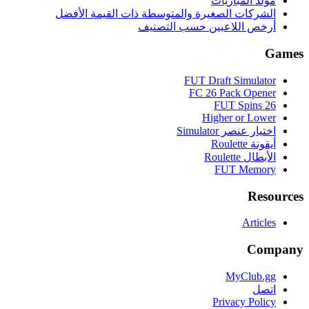
مولد المباريات
الشركات الصغيرة والمتوسطة ذات القيمة الأفضل
أرخص اللاعبين حسب التصنيف
Games
FUT Draft Simulator
FC 26 Pack Opener
FUT Spins 26
Higher or Lower
اختيار عنصر Simulator
أيقونة Roulette
الأبطال Roulette
FUT Memory
Resources
Articles
Company
MyClub.gg
اتصل
Privacy Policy