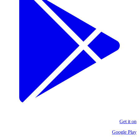
Get it on
Google Play