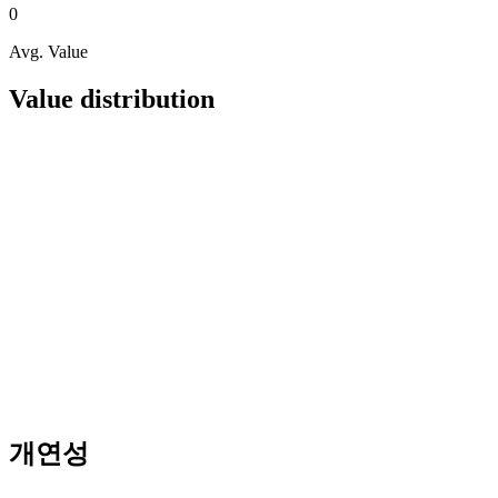
0
Avg. Value
Value distribution
개연성