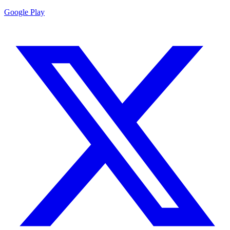
Google Play