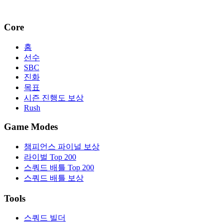
Core
홈
선수
SBC
진화
목표
시즌 진행도 보상
Rush
Game Modes
챔피언스 파이널 보상
라이벌 Top 200
스쿼드 배틀 Top 200
스쿼드 배틀 보상
Tools
스쿼드 빌더