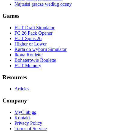
Najtańsi gracze według oceny
Games
FUT Draft Simulator
FC 26 Pack Opener
FUT Spins 26
Higher or Lower
Karta do wyboru Simulator
Ikona Roulette
Bohaterowie Roulette
FUT Memory
Resources
Articles
Company
MyClub.gg
Kontakt
Privacy Policy
Terms of Service