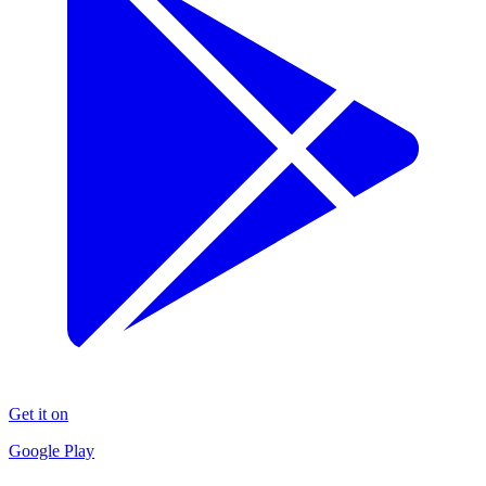
Get it on
Google Play