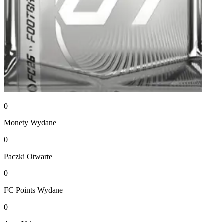
0
Monety
Wydane
0
Paczki
Otwarte
0
FC Points
Wydane
0