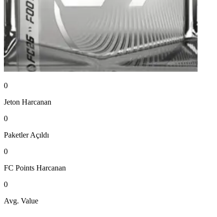
0
Jeton
Harcanan
0
Paketler
Açıldı
0
FC Points
Harcanan
0
Avg. Value