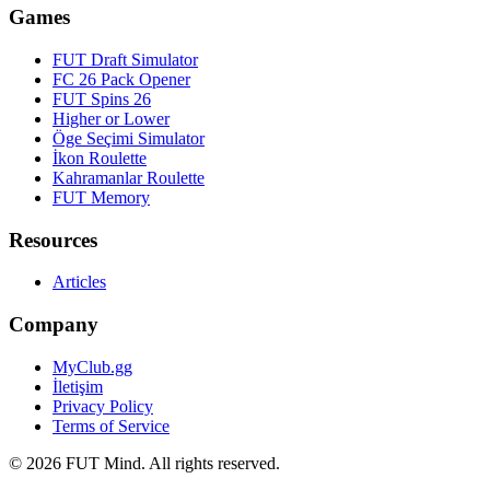
Games
FUT Draft Simulator
FC 26 Pack Opener
FUT Spins 26
Higher or Lower
Öge Seçimi Simulator
İkon Roulette
Kahramanlar Roulette
FUT Memory
Resources
Articles
Company
MyClub.gg
İletişim
Privacy Policy
Terms of Service
©
2026
FUT Mind. All rights reserved.