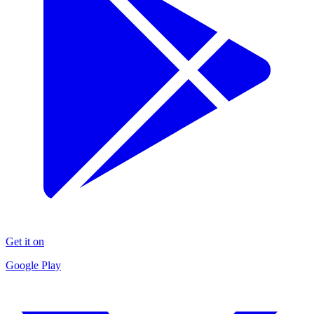
Get it on
Google Play