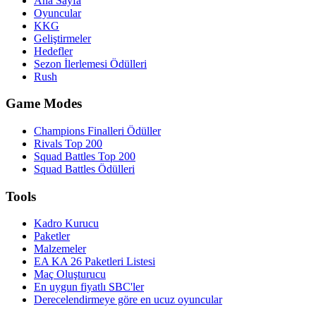
Ana Sayfa
Oyuncular
KKG
Geliştirmeler
Hedefler
Sezon İlerlemesi Ödülleri
Rush
Game Modes
Champions Finalleri Ödüller
Rivals Top 200
Squad Battles Top 200
Squad Battles Ödülleri
Tools
Kadro Kurucu
Paketler
Malzemeler
EA KA 26 Paketleri Listesi
Maç Oluşturucu
En uygun fiyatlı SBC'ler
Derecelendirmeye göre en ucuz oyuncular