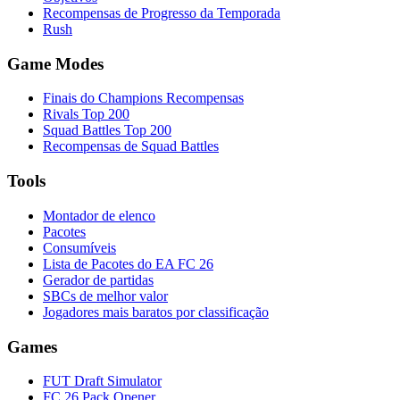
Recompensas de Progresso da Temporada
Rush
Game Modes
Finais do Champions Recompensas
Rivals Top 200
Squad Battles Top 200
Recompensas de Squad Battles
Tools
Montador de elenco
Pacotes
Consumíveis
Lista de Pacotes do EA FC 26
Gerador de partidas
SBCs de melhor valor
Jogadores mais baratos por classificação
Games
FUT Draft Simulator
FC 26 Pack Opener