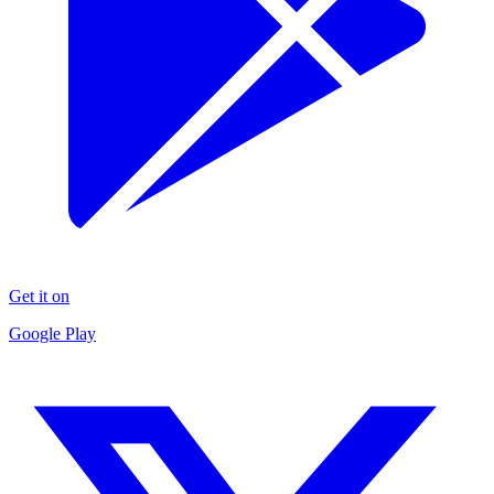
Get it on
Google Play