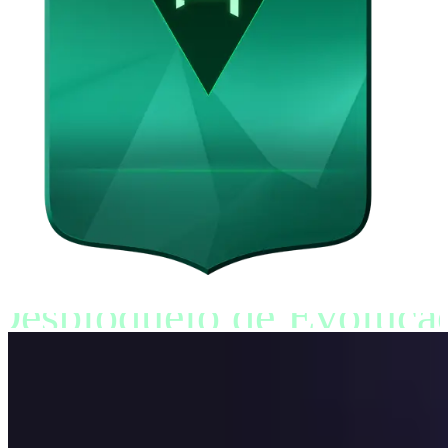
Desbloqueio de Evoluçã