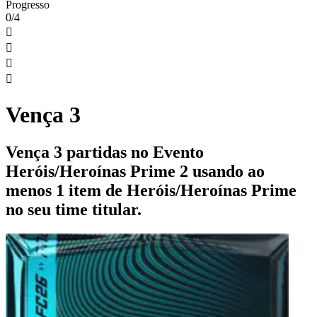
Progresso
0/4




Vença 3
Vença 3 partidas no Evento
Heróis/Heroínas Prime 2 usando ao
menos 1 item de Heróis/Heroínas Prime
no seu time titular.