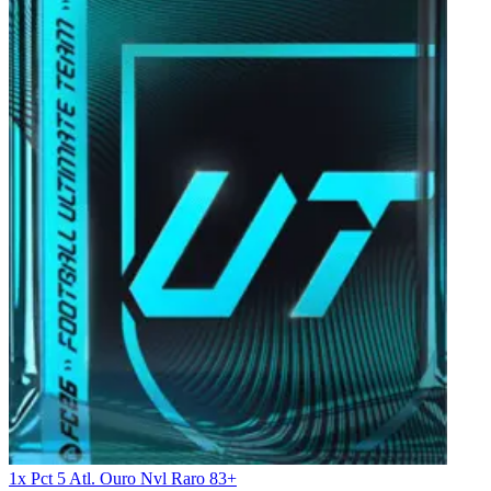
1x Pct 5 Atl. Ouro Nvl Raro 83+