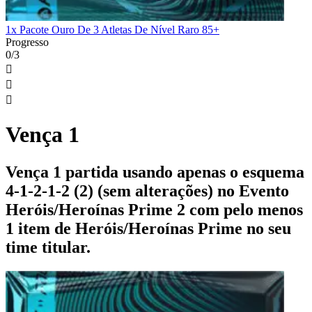
1x Pacote Ouro De 3 Atletas De Nível Raro 85+
Progresso
0/3



Vença 1
Vença 1 partida usando apenas o esquema
4-1-2-1-2 (2) (sem alterações) no Evento
Heróis/Heroínas Prime 2 com pelo menos
1 item de Heróis/Heroínas Prime no seu
time titular.