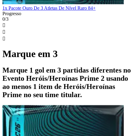
1x Pacote Ouro De 3 Atletas De Nível Raro 84+
Progresso
0/3



Marque em 3
Marque 1 gol em 3 partidas diferentes no
Evento Heróis/Heroínas Prime 2 usando
ao menos 1 item de Heróis/Heroínas
Prime no seu time titular.