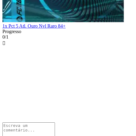
1x Pct 5 Atl. Ouro Nvl Raro 84+
Progresso
0/1
