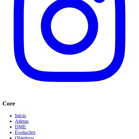
Core
Início
Atletas
DME
Evoluções
Objetivos