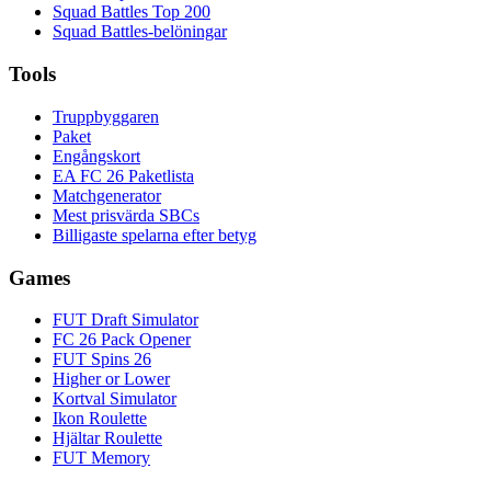
Squad Battles Top 200
Squad Battles-belöningar
Tools
Truppbyggaren
Paket
Engångskort
EA FC 26 Paketlista
Matchgenerator
Mest prisvärda SBCs
Billigaste spelarna efter betyg
Games
FUT Draft Simulator
FC 26 Pack Opener
FUT Spins 26
Higher or Lower
Kortval Simulator
Ikon Roulette
Hjältar Roulette
FUT Memory