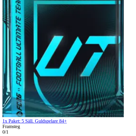
1x Paket: 5 Säll. Guldspelare 84+
Framsteg
0/1