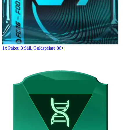
1x Paket: 3 Säll. Guldspelare 86+