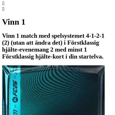


Vinn 1
Vinn 1 match med spelsystemet 4-1-2-1
(2) (utan att ändra det) i Förstklassig
hjälte-evenemang 2 med minst 1
Förstklassig hjälte-kort i din startelva.