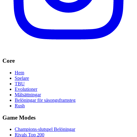
Core
Hem
Spelare
TBU
Evolutioner
Målsättningar
Belöningar för säsongsframsteg
Rush
Game Modes
Champions-slutspel Belöningar
Rivals Top 200