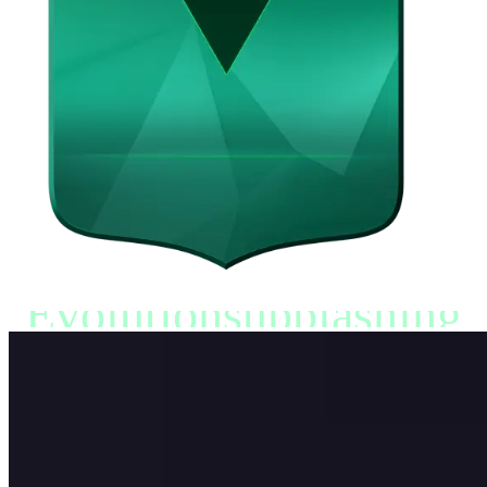
Evolutionsupplåsning