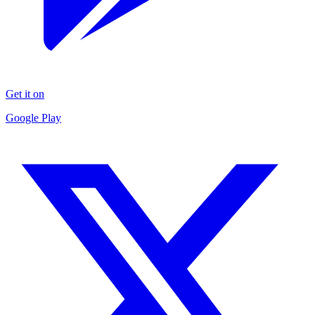
Get it on
Google Play