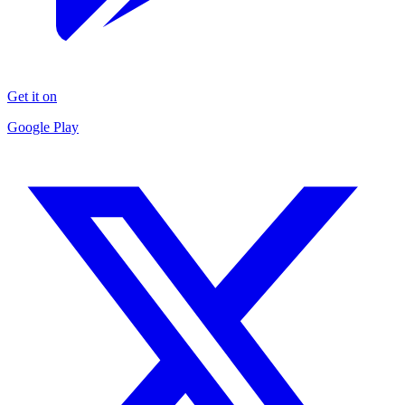
Get it on
Google Play