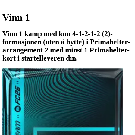

Vinn 1
Vinn 1 kamp med kun 4-1-2-1-2 (2)-
formasjonen (uten å bytte) i Primahelter-
arrangement 2 med minst 1 Primahelter-
kort i startelleveren din.