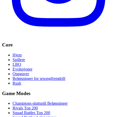
Core
Hjem
Spillere
LBO
Evolusjoner
Oppgaver
Belønninger for sesongfremdrift
Rush
Game Modes
Champions-sluttspill Belønninger
Rivals Top 200
Squad Battles Top 200