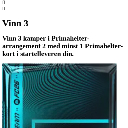


Vinn 3
Vinn 3 kamper i Primahelter-
arrangement 2 med minst 1 Primahelter-
kort i startelleveren din.