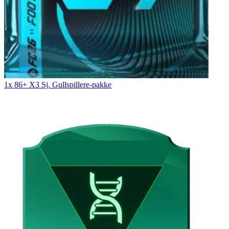
1x 86+ X3 Sj. Gullspillere-pakke