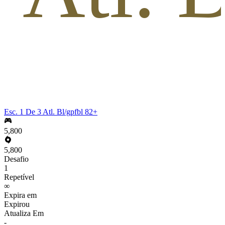
Esc. 1 De 3 Atl. Bl/gpfbl 82+
5,800
5,800
Desafio
1
Repetível
∞
Expira em
Expirou
Atualiza Em
-