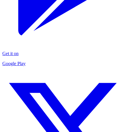
Get it on
Google Play