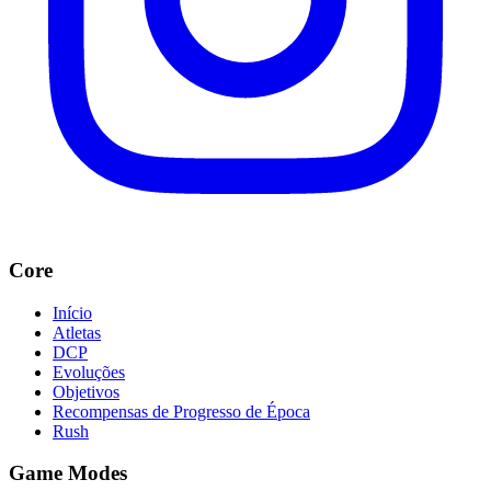
Core
Início
Atletas
DCP
Evoluções
Objetivos
Recompensas de Progresso de Época
Rush
Game Modes