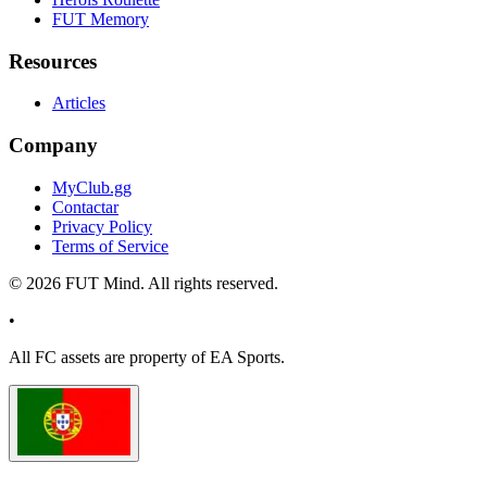
FUT Memory
Resources
Articles
Company
MyClub.gg
Contactar
Privacy Policy
Terms of Service
©
2026
FUT Mind. All rights reserved.
•
All
FC
assets are property of EA Sports.