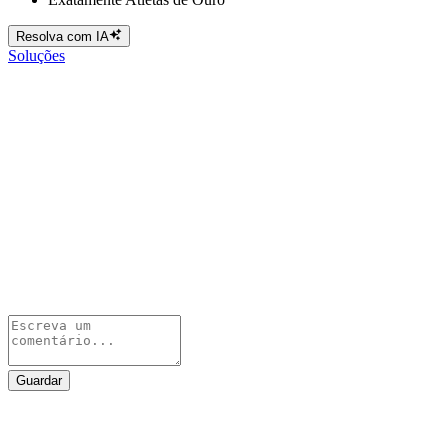
Resolva com IA
Soluções
Guardar