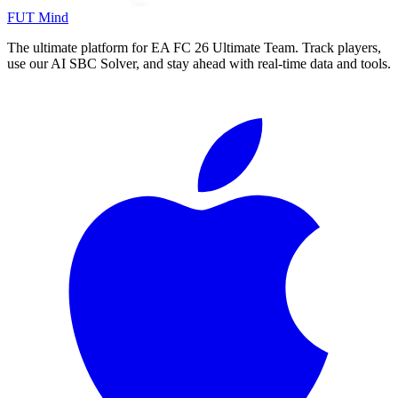
FUT Mind
The ultimate platform for EA FC
26
Ultimate Team. Track players,
use our AI SBC Solver, and stay ahead with real-time data and tools.