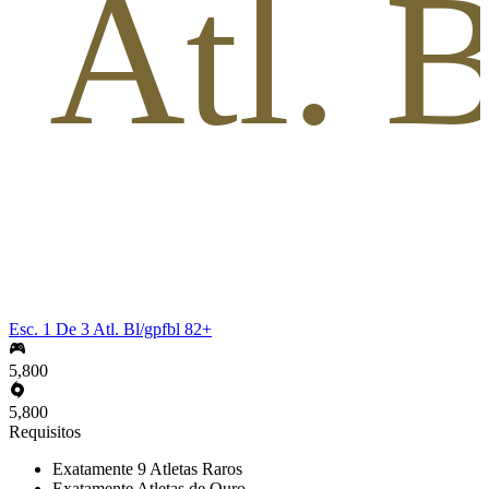
 Atl. 
Esc. 1 De 3 Atl. Bl/gpfbl 82+
5,800
5,800
Requisitos
Exatamente 9 Atletas Raros
Exatamente Atletas de Ouro