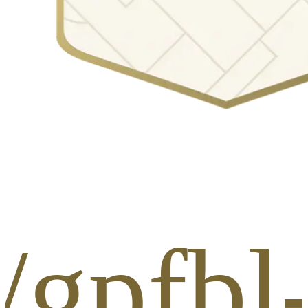
/gpfbl-