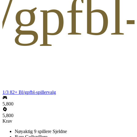
/gpfbl-
1/3 82+ Bl/gpfbl-spillervalg
5,800
5,800
Krav
Nøyaktig 9 spillere Sjeldne
Bare Gullspillere