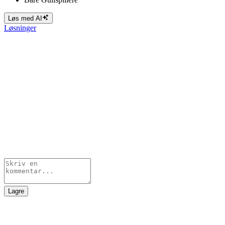
Løs med AI
Løsninger
Lagre