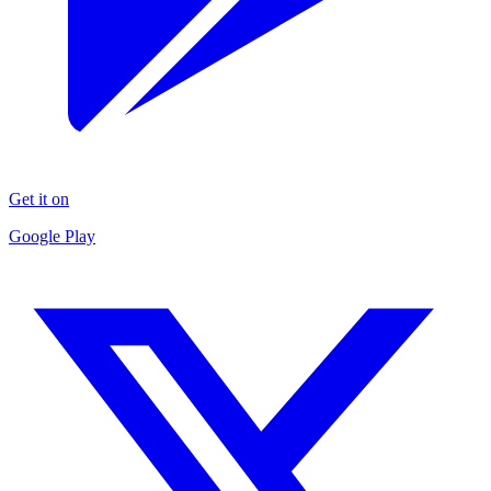
Get it on
Google Play