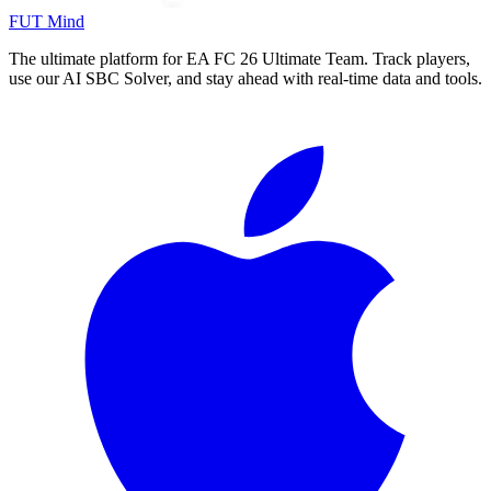
FUT Mind
The ultimate platform for EA FC
26
Ultimate Team. Track players,
use our AI SBC Solver, and stay ahead with real-time data and tools.