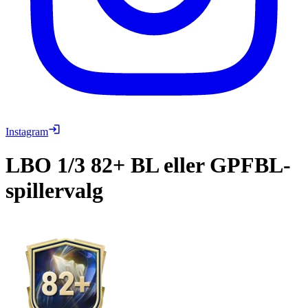
Instagram
LBO
1/3 82+ BL eller GPFBL-
spillervalg