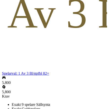
1 Av 3 
Spelarval: 1 Av 3 Bl/gpfbl 82+
5,800
5,800
Krav
Exakt 9 spelare Sällsynta
Exakt Guldspelare