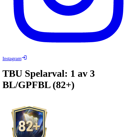
Instagram
TBU
Spelarval: 1 av 3
BL/GPFBL (82+)