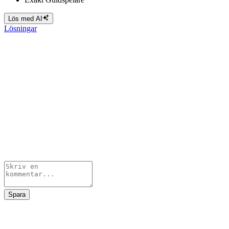
Lös med AI
Lösningar
Spara