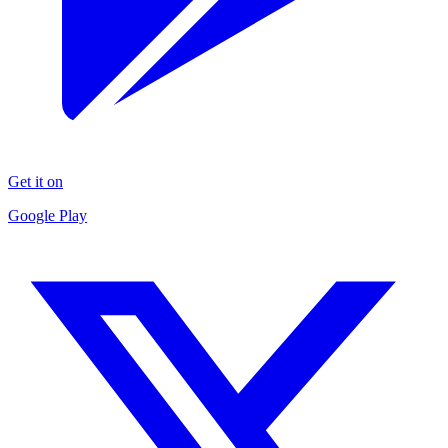
Get it on
Google Play