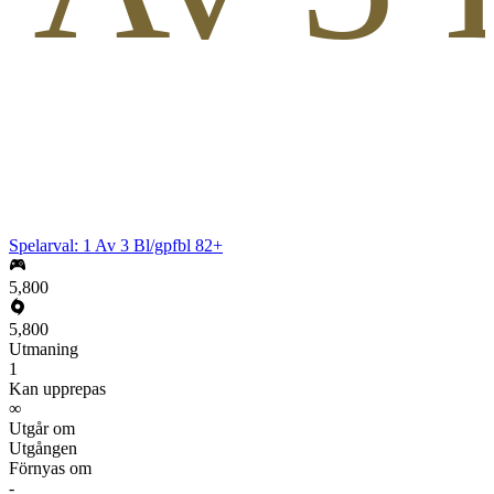
Spelarval: 1 Av 3 Bl/gpfbl 82+
5,800
5,800
Utmaning
1
Kan upprepas
∞
Utgår om
Utgången
Förnyas om
-