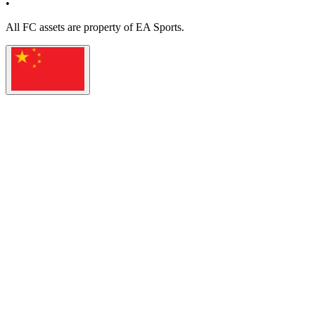
•
All
FC
assets are property of EA Sports.