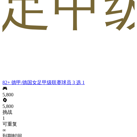
女足甲级
82+ 德甲/德国女足甲级联赛球员 3 选 1
5,800
5,800
挑战
1
可重复
∞
到期时间