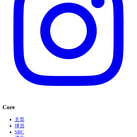
Core
主页
球员
SBC