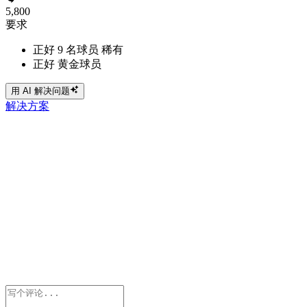
5,800
要求
正好 9 名球员 稀有
正好 黄金球员
用 AI 解决问题
解决方案