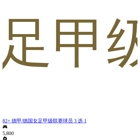
女足甲级
82+ 德甲/德国女足甲级联赛球员 3 选 1
5,800