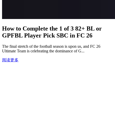
How to Complete the 1 of 3 82+ BL or
GPFBL Player Pick SBC in FC 26
The final stretch of the football season is upon us, and FC 26
Ultimate Team is celebrating the dominance of G...
阅读更多