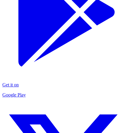
Get it on
Google Play