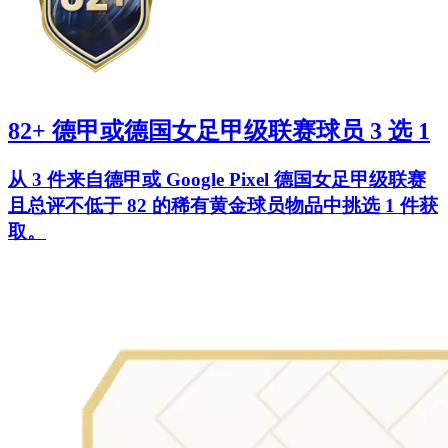
82+ 德甲或德国女足甲级联赛球员 3 选 1
从 3 件来自德甲或 Google Pixel 德国女足甲级联赛
且总评不低于 82 的稀有黄金球员物品中挑选 1 件获
取。