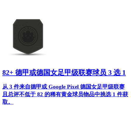
82+ 德甲或德国女足甲级联赛球员 3 选 1
从 3 件来自德甲或 Google Pixel 德国女足甲级联赛
且总评不低于 82 的稀有黄金球员物品中挑选 1 件获
取。