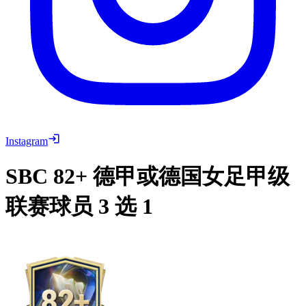
Instagram
SBC
82+ 德甲或德国女足甲级
联赛球员 3 选 1