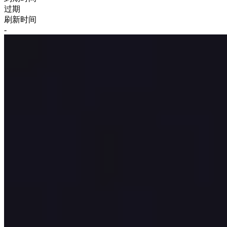
过期
刷新时间
-