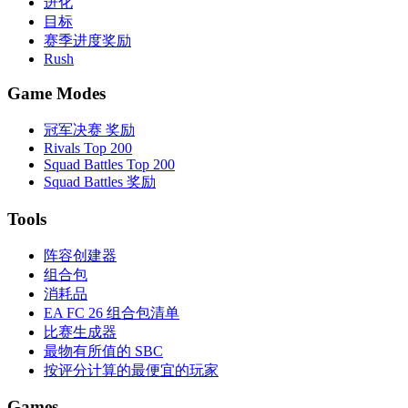
进化
目标
赛季进度奖励
Rush
Game Modes
冠军决赛 奖励
Rivals Top 200
Squad Battles Top 200
Squad Battles 奖励
Tools
阵容创建器
组合包
消耗品
EA FC 26 组合包清单
比赛生成器
最物有所值的 SBC
按评分计算的最便宜的玩家
Games