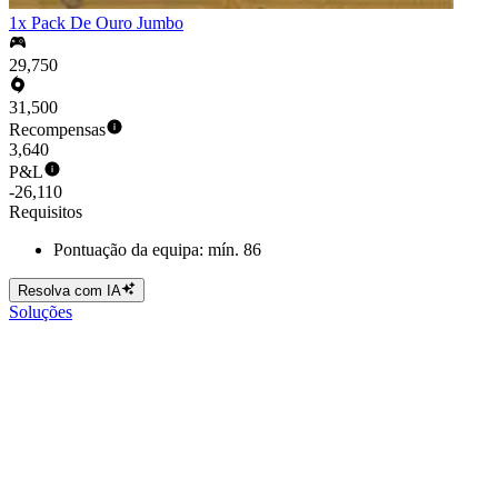
1x Pack De Ouro Jumbo
29,750
31,500
Recompensas
3,640
P&L
-26,110
Requisitos
Pontuação da equipa: mín. 86
Resolva com IA
Soluções