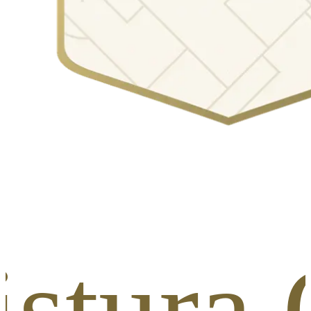
Mistur