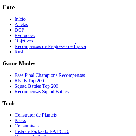
Core
Início
Atletas
DCP
Evoluções
Objetivos
Recompensas de Progresso de Época
Rush
Game Modes
Fase Final Champions Recompensas
Rivals Top 200
Squad Battles Top 200
Recompensas Squad Battles
Tools
Construtor de Plantéis
Packs
Consumíveis
Lista de Packs do EA FC 26