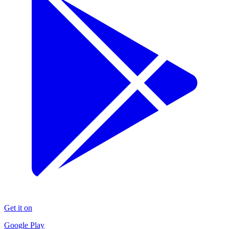
Get it on
Google Play