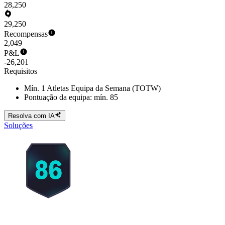
28,250
29,250
Recompensas
2,049
P&L
-26,201
Requisitos
Mín. 1 Atletas Equipa da Semana (TOTW)
Pontuação da equipa: mín. 85
Resolva com IA
Soluções