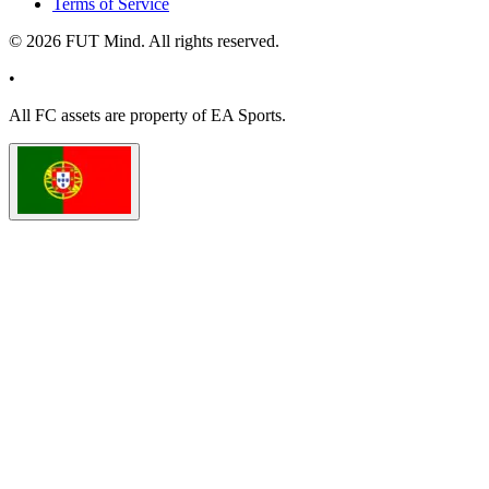
Terms of Service
©
2026
FUT Mind. All rights reserved.
•
All
FC
assets are property of EA Sports.