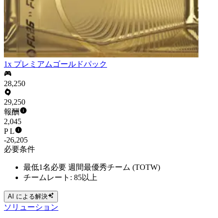
1x プレミアムゴールドパック
28,250
29,250
報酬
2,045
P L
-26,205
必要条件
最低1名必要 週間最優秀チーム (TOTW)
チームレート: 85以上
AI による解決
ソリューション