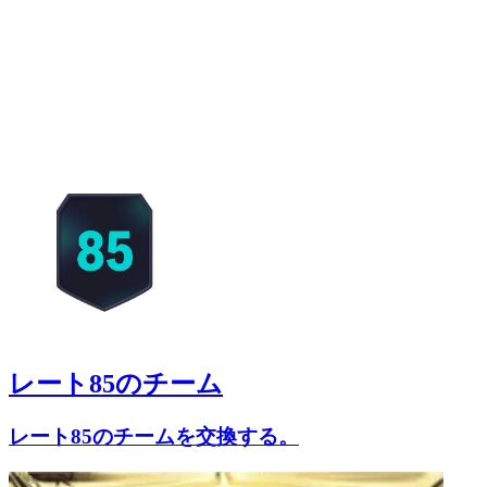
レート85のチーム
レート85のチームを交換する。