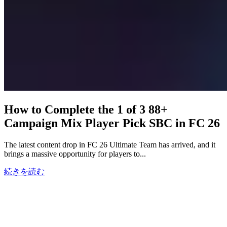
How to Complete the 1 of 3 88+
Campaign Mix Player Pick SBC in FC 26
The latest content drop in FC 26 Ultimate Team has arrived, and it
brings a massive opportunity for players to...
続きを読む