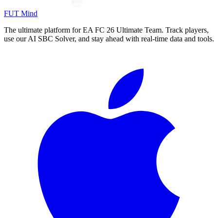
FUT Mind
The ultimate platform for EA FC
26
Ultimate Team. Track players,
use our AI SBC Solver, and stay ahead with real-time data and tools.