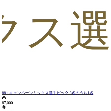
クス
88+ キャンペーンミックス選手ピック 3名のうち1名
87,000