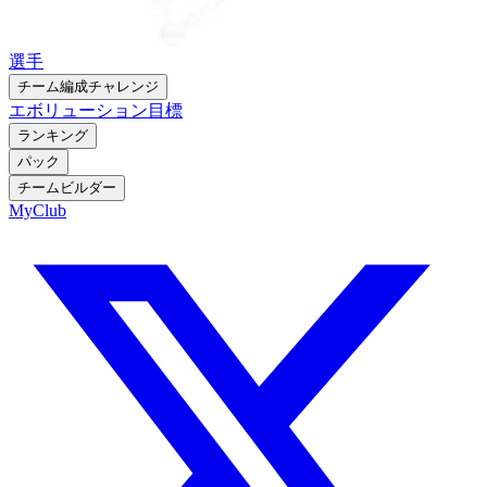
選手
チーム編成チャレンジ
エボリューション
目標
ランキング
パック
チームビルダー
MyClub