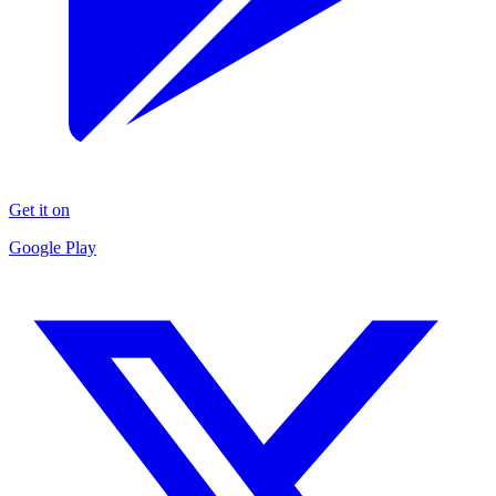
Get it on
Google Play