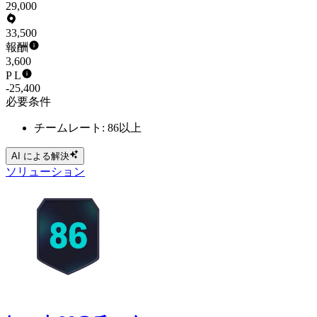
29,000
33,500
報酬
3,600
P L
-25,400
必要条件
チームレート: 86以上
AI による解決
ソリューション