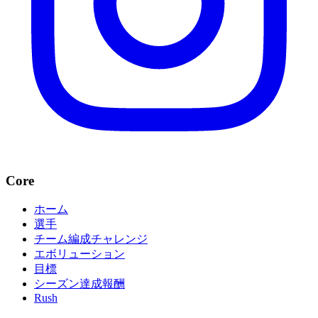
Core
ホーム
選手
チーム編成チャレンジ
エボリューション
目標
シーズン達成報酬
Rush