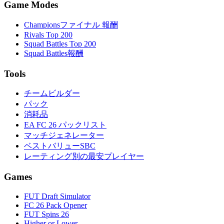
Game Modes
Championsファイナル 報酬
Rivals Top 200
Squad Battles Top 200
Squad Battles報酬
Tools
チームビルダー
パック
消耗品
EA FC 26 パックリスト
マッチジェネレーター
ベストバリューSBC
レーティング別の最安プレイヤー
Games
FUT Draft Simulator
FC 26 Pack Opener
FUT Spins 26
Higher or Lower