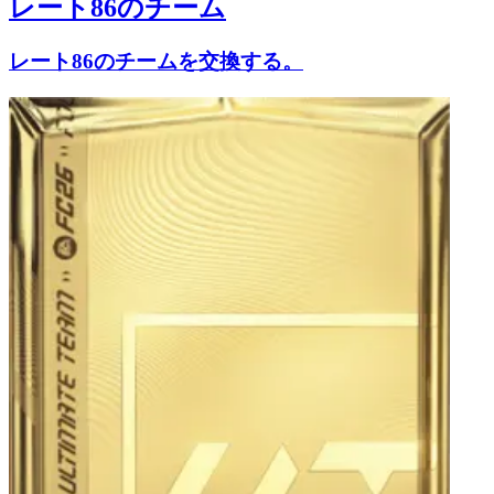
レート86のチーム
レート86のチームを交換する。