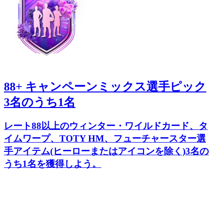
88+ キャンペーンミックス選手ピック
3名のうち1名
レート88以上のウィンター・ワイルドカード、タ
イムワープ、TOTY HM、フューチャースター選
手アイテム(ヒーローまたはアイコンを除く)3名の
うち1名を獲得しよう。