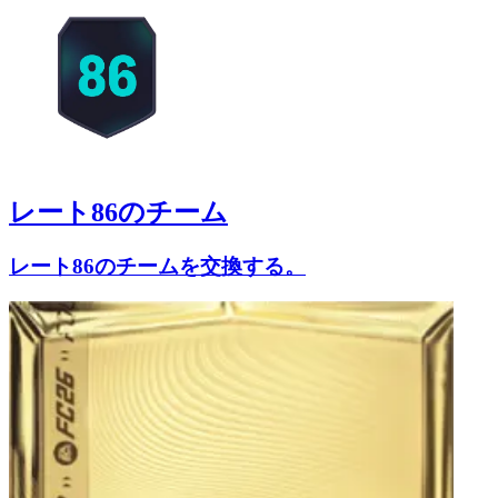
レート86のチーム
レート86のチームを交換する。