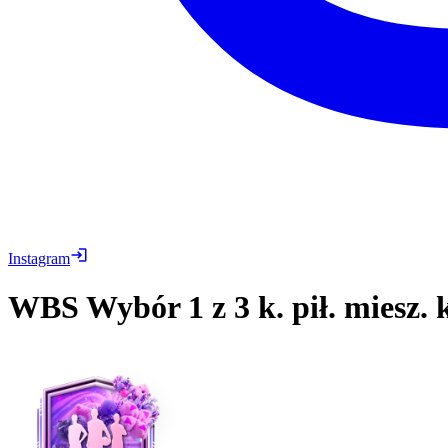
Instagram
WBS
Wybór 1 z 3 k. pił. miesz.