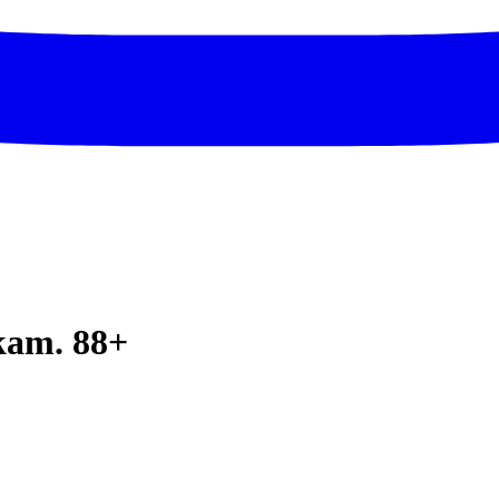
 kam. 88+