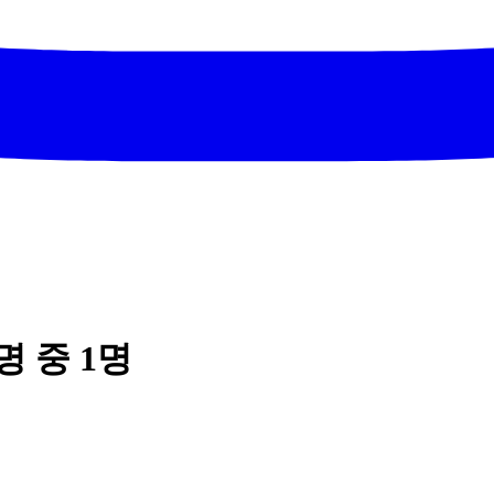
명 중 1명