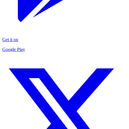
Get it on
Google Play