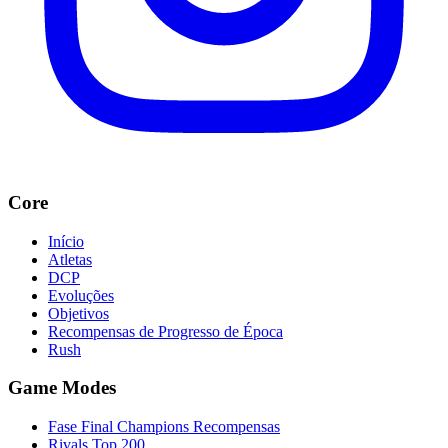
Core
Início
Atletas
DCP
Evoluções
Objetivos
Recompensas de Progresso de Época
Rush
Game Modes
Fase Final Champions Recompensas
Rivals Top 200