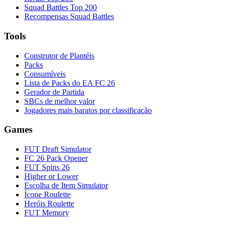
Squad Battles Top 200
Recompensas Squad Battles
Tools
Construtor de Plantéis
Packs
Consumíveis
Lista de Packs do EA FC 26
Gerador de Partida
SBCs de melhor valor
Jogadores mais baratos por classificação
Games
FUT Draft Simulator
FC 26 Pack Opener
FUT Spins 26
Higher or Lower
Escolha de Item Simulator
Ícone Roulette
Heróis Roulette
FUT Memory