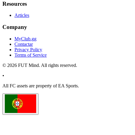
Resources
Articles
Company
MyClub.gg
Contactar
Privacy Policy
Terms of Service
©
2026
FUT Mind. All rights reserved.
•
All
FC
assets are property of EA Sports.