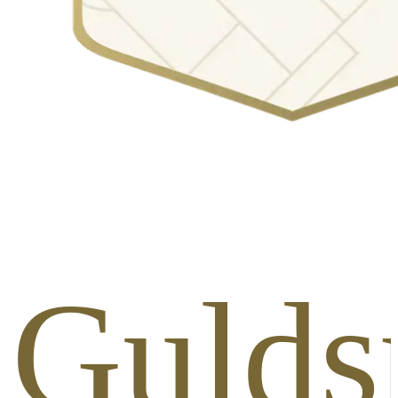
 Guldsp