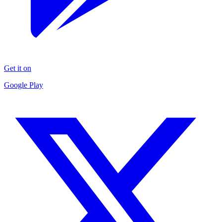
Get it on
Google Play