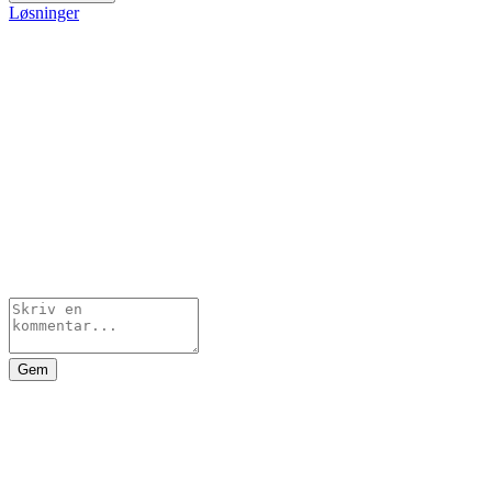
Løsninger
Gem