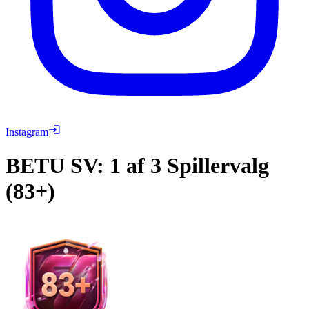
Instagram
BETU
SV: 1 af 3 Spillervalg
(83+)