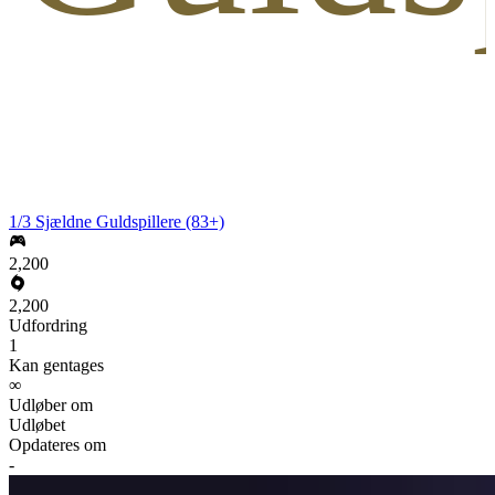
1/3 Sjældne Guldspillere (83+)
2,200
2,200
Udfordring
1
Kan gentages
∞
Udløber om
Udløbet
Opdateres om
-