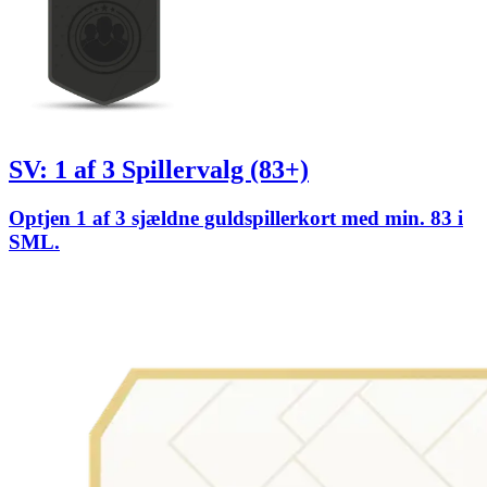
SV: 1 af 3 Spillervalg (83+)
Optjen 1 af 3 sjældne guldspillerkort med min. 83 i
SML.