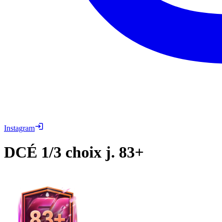
Instagram
DCÉ
1/3 choix j. 83+