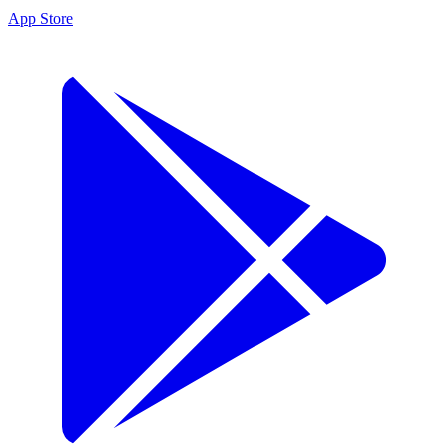
App Store