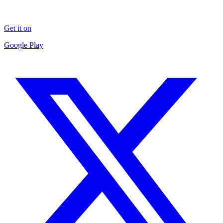
Get it on
Google Play