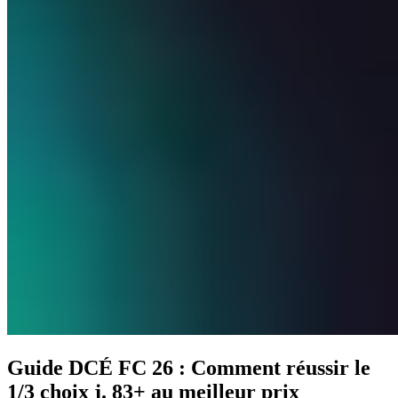
Guide DCÉ FC 26 : Comment réussir le
1/3 choix j. 83+ au meilleur prix