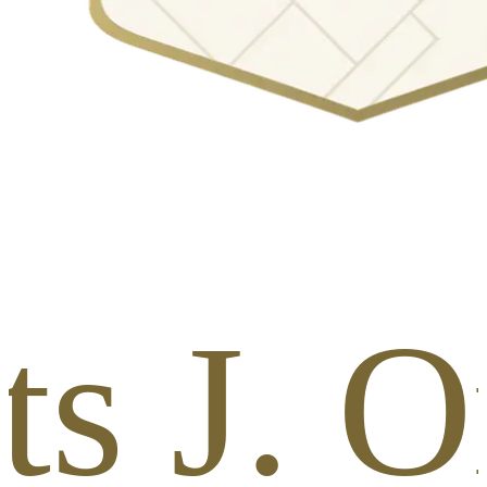
ts J. O