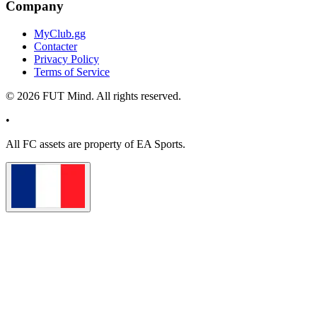
Company
MyClub.gg
Contacter
Privacy Policy
Terms of Service
©
2026
FUT Mind. All rights reserved.
•
All
FC
assets are property of EA Sports.