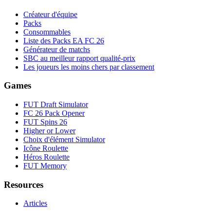
Créateur d'équipe
Packs
Consommables
Liste des Packs EA FC 26
Générateur de matchs
SBC au meilleur rapport qualité-prix
Les joueurs les moins chers par classement
Games
FUT Draft Simulator
FC 26 Pack Opener
FUT Spins 26
Higher or Lower
Choix d'élément Simulator
Icône Roulette
Héros Roulette
FUT Memory
Resources
Articles