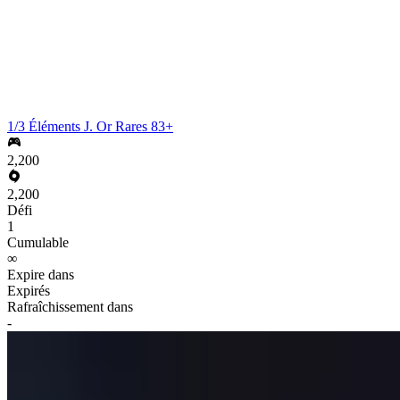
1/3 Éléments J. Or Rares 83+
2,200
2,200
Défi
1
Cumulable
∞
Expire dans
Expirés
Rafraîchissement dans
-