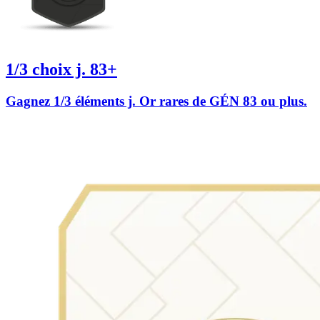
1/3 choix j. 83+
Gagnez 1/3 éléments j. Or rares de GÉN 83 ou plus.