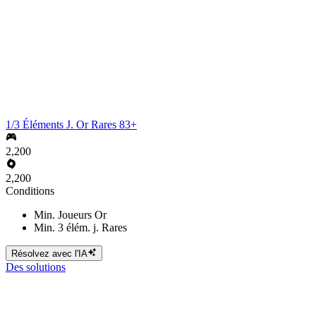
1/3 Éléments J. Or Rares 83+
2,200
2,200
Conditions
Min. Joueurs Or
Min. 3 élém. j. Rares
Résolvez avec l'IA
Des solutions