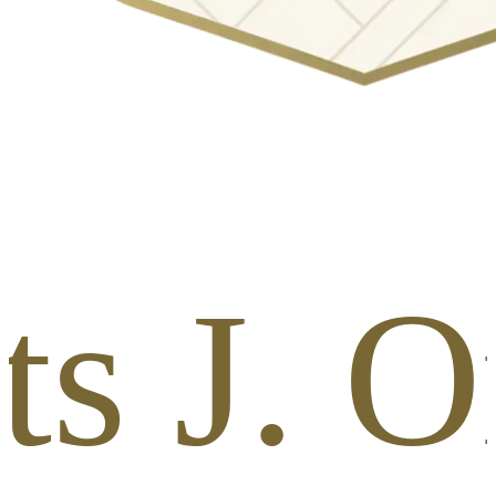
ts J. O