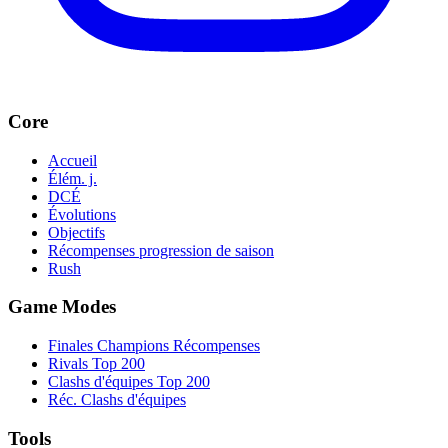
Core
Accueil
Élém. j.
DCÉ
Évolutions
Objectifs
Récompenses progression de saison
Rush
Game Modes
Finales Champions Récompenses
Rivals Top 200
Clashs d'équipes Top 200
Réc. Clashs d'équipes
Tools