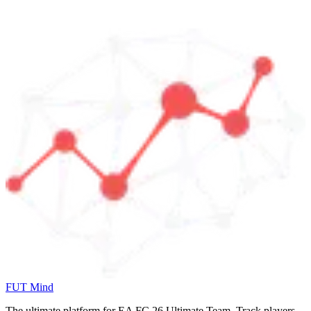
FUT Mind
The ultimate platform for EA FC
26
Ultimate Team. Track players,