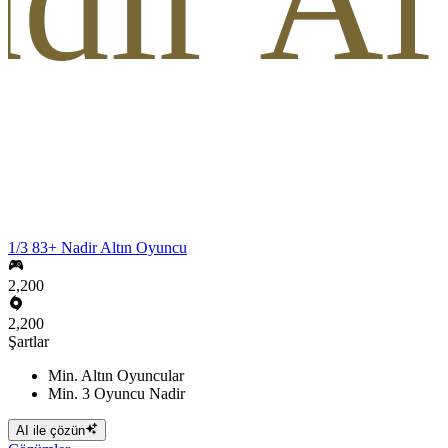
dir A
1/3 83+ Nadir Altın Oyuncu
2,200
2,200
Şartlar
Min. Altın Oyuncular
Min. 3 Oyuncu Nadir
AI ile çözün