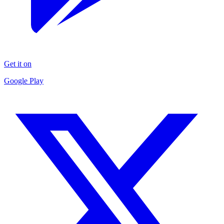
Get it on
Google Play