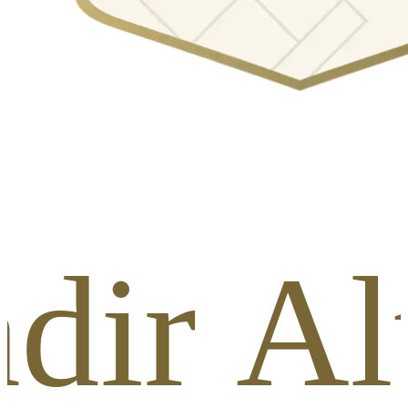
dir A