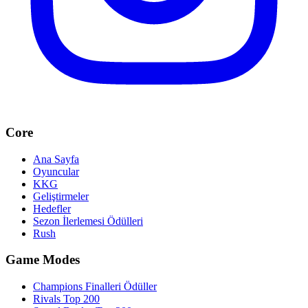
Core
Ana Sayfa
Oyuncular
KKG
Geliştirmeler
Hedefler
Sezon İlerlemesi Ödülleri
Rush
Game Modes
Champions Finalleri Ödüller
Rivals Top 200