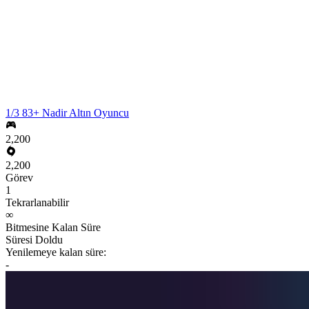
1/3 83+ Nadir Altın Oyuncu
2,200
2,200
Görev
1
Tekrarlanabilir
∞
Bitmesine Kalan Süre
Süresi Doldu
Yenilemeye kalan süre:
-