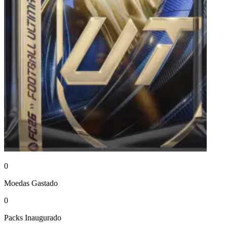
0
Moedas
Gastado
0
Packs
Inaugurado