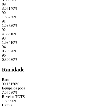
89
3.57140
%
90
1.58730
%
91
1.58730
%
92
4.36510
%
93
1.98410
%
94
0.79370
%
96
0.39680
%
Raridade
Raro
90.15150
%
Equipa da poca
7.57580
%
Revelao TOTS
1.89390
%
Heróis