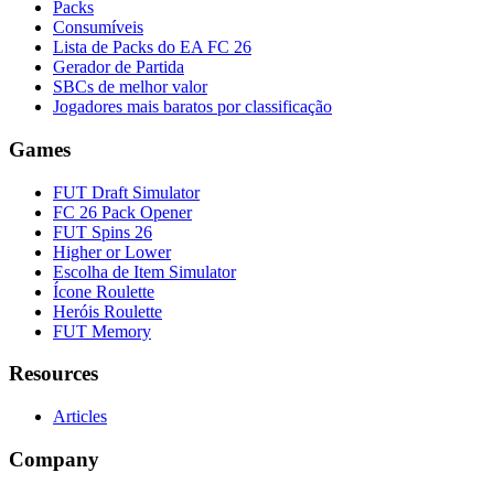
Packs
Consumíveis
Lista de Packs do EA FC 26
Gerador de Partida
SBCs de melhor valor
Jogadores mais baratos por classificação
Games
FUT Draft Simulator
FC 26 Pack Opener
FUT Spins 26
Higher or Lower
Escolha de Item Simulator
Ícone Roulette
Heróis Roulette
FUT Memory
Resources
Articles
Company