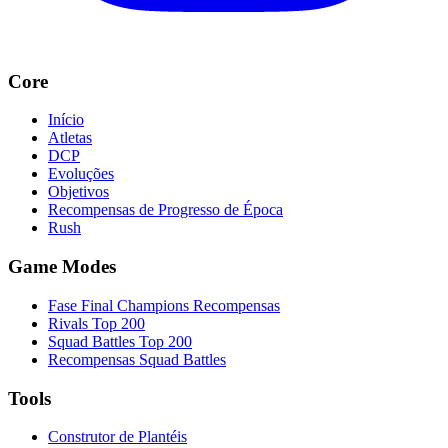
Core
Início
Atletas
DCP
Evoluções
Objetivos
Recompensas de Progresso de Época
Rush
Game Modes
Fase Final Champions Recompensas
Rivals Top 200
Squad Battles Top 200
Recompensas Squad Battles
Tools
Construtor de Plantéis