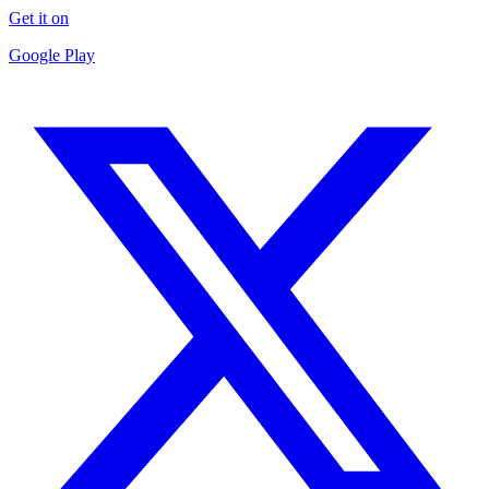
Get it on
Google Play