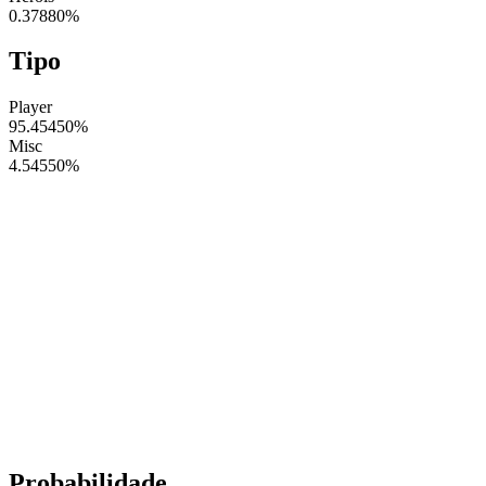
0.37880
%
Tipo
Player
95.45450
%
Misc
4.54550
%
Probabilidade