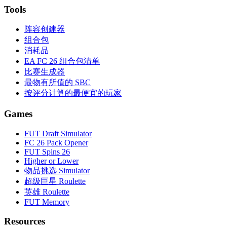
Tools
阵容创建器
组合包
消耗品
EA FC 26 组合包清单
比赛生成器
最物有所值的 SBC
按评分计算的最便宜的玩家
Games
FUT Draft Simulator
FC 26 Pack Opener
FUT Spins 26
Higher or Lower
物品挑选 Simulator
超级巨星 Roulette
英雄 Roulette
FUT Memory
Resources