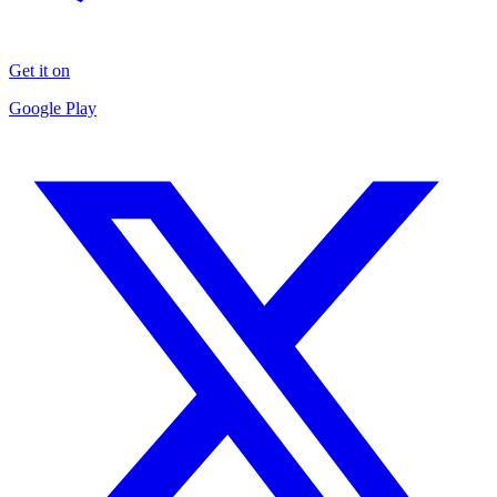
Get it on
Google Play