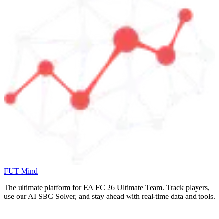
FUT Mind
The ultimate platform for EA FC
26
Ultimate Team. Track players,
use our AI SBC Solver, and stay ahead with real-time data and tools.