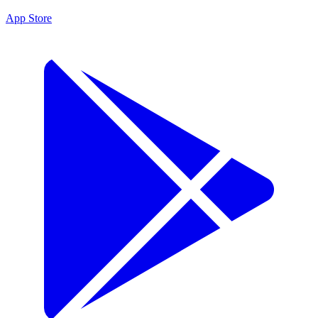
App Store