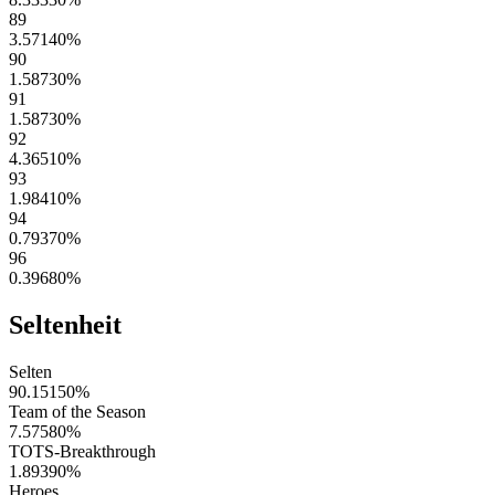
89
3.57140
%
90
1.58730
%
91
1.58730
%
92
4.36510
%
93
1.98410
%
94
0.79370
%
96
0.39680
%
Seltenheit
Selten
90.15150
%
Team of the Season
7.57580
%
TOTS-Breakthrough
1.89390
%
Heroes