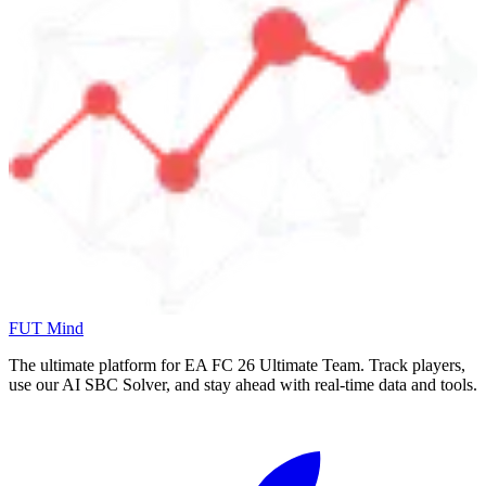
FUT Mind
The ultimate platform for EA FC
26
Ultimate Team. Track players,
use our AI SBC Solver, and stay ahead with real-time data and tools.