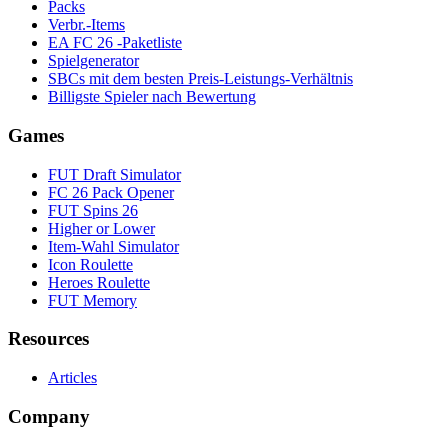
Packs
Verbr.-Items
EA FC 26 -Paketliste
Spielgenerator
SBCs mit dem besten Preis-Leistungs-Verhältnis
Billigste Spieler nach Bewertung
Games
FUT Draft Simulator
FC 26 Pack Opener
FUT Spins 26
Higher or Lower
Item-Wahl Simulator
Icon Roulette
Heroes Roulette
FUT Memory
Resources
Articles
Company