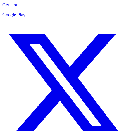
Get it on
Google Play