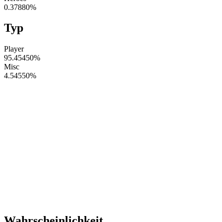
0.37880
%
Typ
Player
95.45450
%
Misc
4.54550
%
Wahrscheinlichkeit