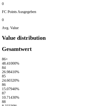
0
FC Points
Ausgegeben
0
Avg. Value
Value distribution
Gesamtwert
86+
48.41000
%
84
26.98410
%
85
24.60320
%
86
15.07940
%
87
10.71430
%
88
8.33330
%