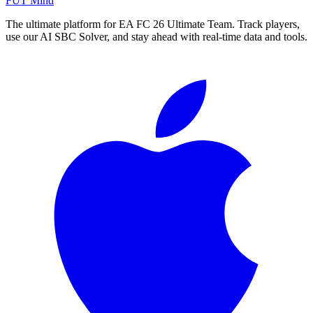
FUT Mind
The ultimate platform for EA FC
26
Ultimate Team. Track players,
use our AI SBC Solver, and stay ahead with real-time data and tools.