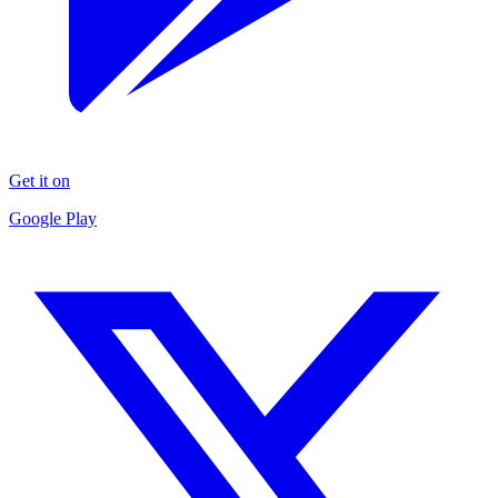
Get it on
Google Play