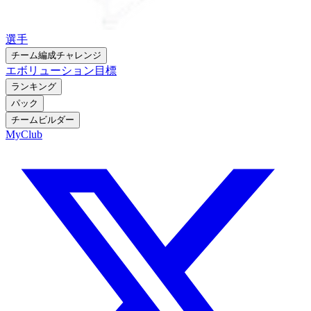
選手
チーム編成チャレンジ
エボリューション
目標
ランキング
パック
チームビルダー
MyClub