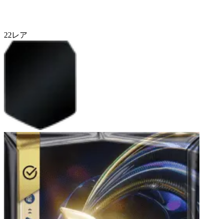
22
レア