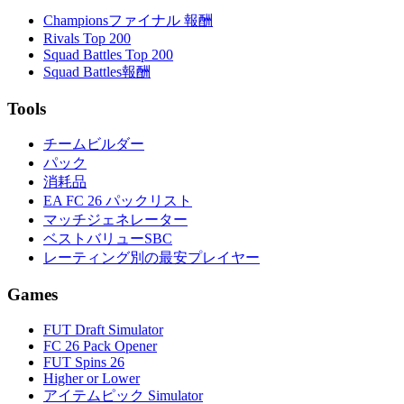
Championsファイナル 報酬
Rivals Top 200
Squad Battles Top 200
Squad Battles報酬
Tools
チームビルダー
パック
消耗品
EA FC 26 パックリスト
マッチジェネレーター
ベストバリューSBC
レーティング別の最安プレイヤー
Games
FUT Draft Simulator
FC 26 Pack Opener
FUT Spins 26
Higher or Lower
アイテムピック Simulator