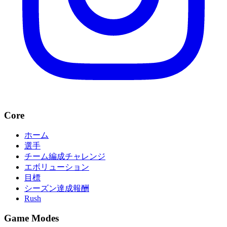
Core
ホーム
選手
チーム編成チャレンジ
エボリューション
目標
シーズン達成報酬
Rush
Game Modes