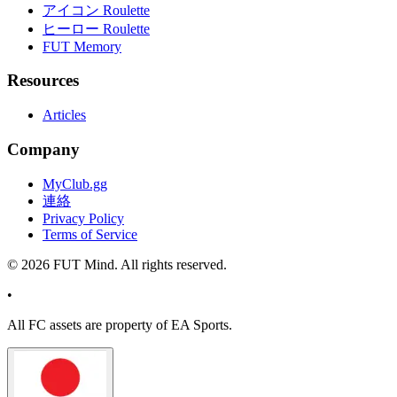
アイコン Roulette
ヒーロー Roulette
FUT Memory
Resources
Articles
Company
MyClub.gg
連絡
Privacy Policy
Terms of Service
©
2026
FUT Mind. All rights reserved.
•
All
FC
assets are property of EA Sports.