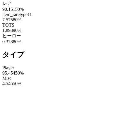
レア
90.15150
%
item_raretype11
7.57580
%
TOTS
1.89390
%
ヒーロー
0.37880
%
タイプ
Player
95.45450
%
Misc
4.54550
%