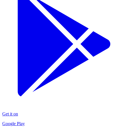
Get it on
Google Play