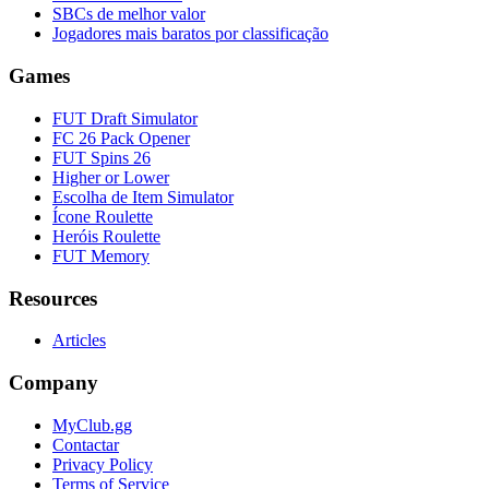
SBCs de melhor valor
Jogadores mais baratos por classificação
Games
FUT Draft Simulator
FC 26 Pack Opener
FUT Spins 26
Higher or Lower
Escolha de Item Simulator
Ícone Roulette
Heróis Roulette
FUT Memory
Resources
Articles
Company
MyClub.gg
Contactar
Privacy Policy
Terms of Service