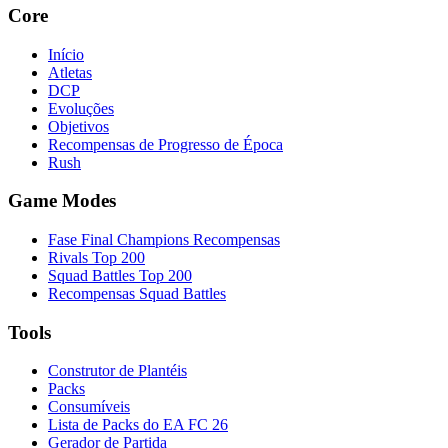
Core
Início
Atletas
DCP
Evoluções
Objetivos
Recompensas de Progresso de Época
Rush
Game Modes
Fase Final Champions Recompensas
Rivals Top 200
Squad Battles Top 200
Recompensas Squad Battles
Tools
Construtor de Plantéis
Packs
Consumíveis
Lista de Packs do EA FC 26
Gerador de Partida