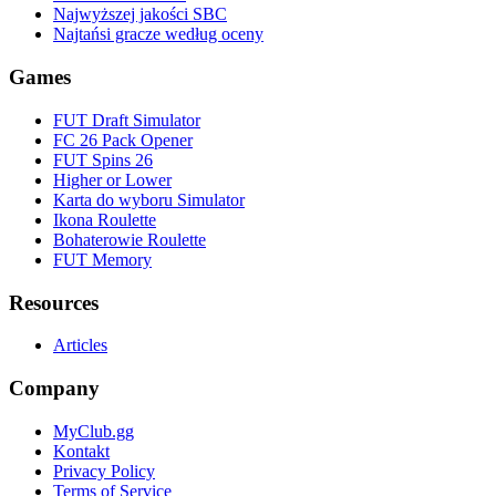
Najwyższej jakości SBC
Najtańsi gracze według oceny
Games
FUT Draft Simulator
FC 26 Pack Opener
FUT Spins 26
Higher or Lower
Karta do wyboru Simulator
Ikona Roulette
Bohaterowie Roulette
FUT Memory
Resources
Articles
Company
MyClub.gg
Kontakt
Privacy Policy
Terms of Service