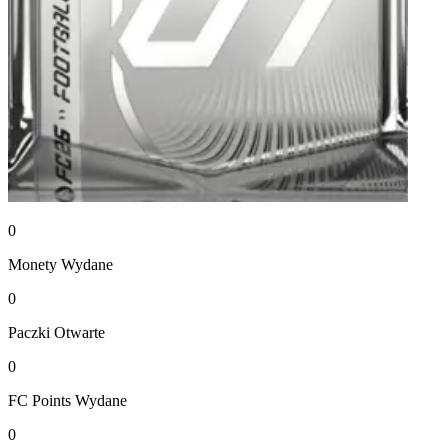
0
Monety
Wydane
0
Paczki
Otwarte
0
FC Points
Wydane
0