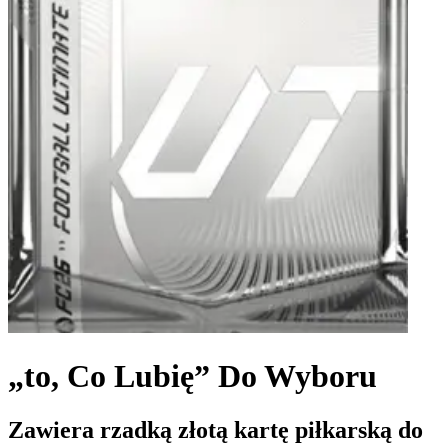
„to, Co Lubię” Do Wyboru
Zawiera rzadką złotą kartę piłkarską do