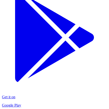
Get it on
Google Play