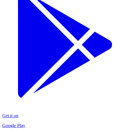
Get it on
Google Play