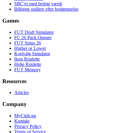
SBC'er med bedste værdi
Billigste spillere efter bedømmelse
Games
FUT Draft Simulator
FC 26 Pack Opener
FUT Spins 26
Higher or Lower
Kortvalg Simulator
Ikon Roulette
Helte Roulette
FUT Memory
Resources
Articles
Company
MyClub.gg
Kontakt
Privacy Policy
Terms of Service