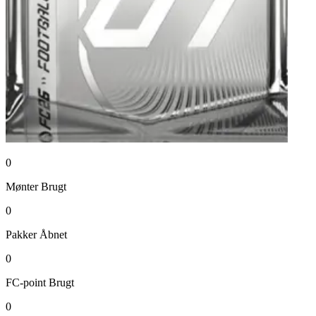
0
Mønter
Brugt
0
Pakker
Åbnet
0
FC-point
Brugt
0