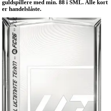
guldspillere med min. 88 i SML. Alle kort
er handelslåste.