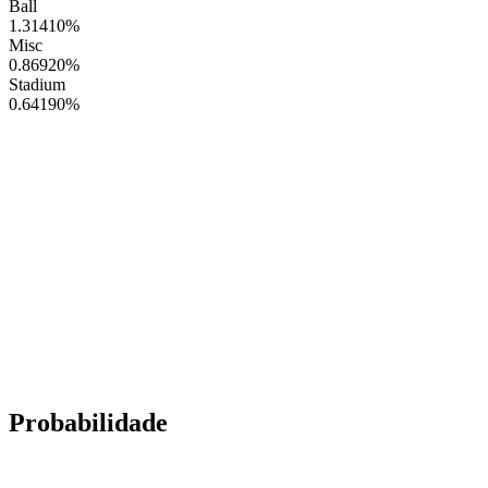
Ball
1.31410
%
Misc
0.86920
%
Stadium
0.64190
%
Probabilidade