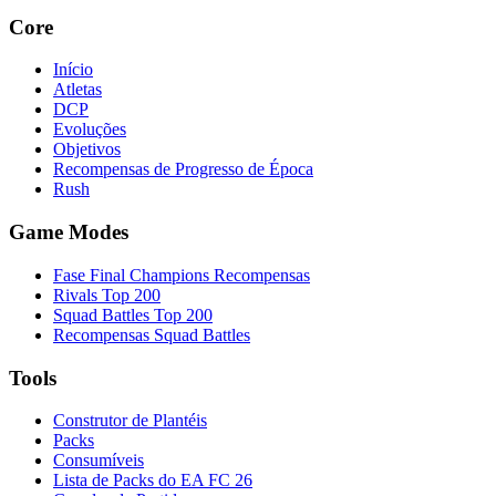
Core
Início
Atletas
DCP
Evoluções
Objetivos
Recompensas de Progresso de Época
Rush
Game Modes
Fase Final Champions Recompensas
Rivals Top 200
Squad Battles Top 200
Recompensas Squad Battles
Tools
Construtor de Plantéis
Packs
Consumíveis
Lista de Packs do EA FC 26