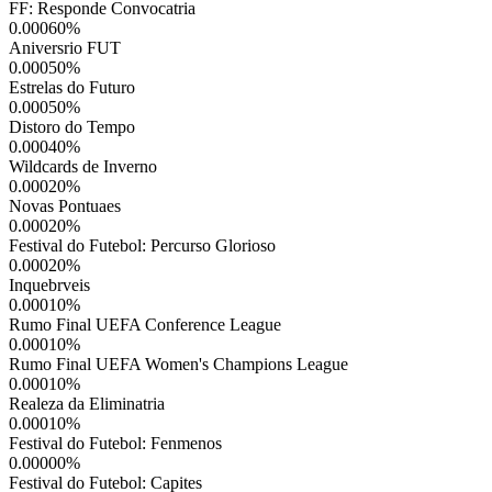
FF: Responde Convocatria
0.00060
%
Aniversrio FUT
0.00050
%
Estrelas do Futuro
0.00050
%
Distoro do Tempo
0.00040
%
Wildcards de Inverno
0.00020
%
Novas Pontuaes
0.00020
%
Festival do Futebol: Percurso Glorioso
0.00020
%
Inquebrveis
0.00010
%
Rumo Final UEFA Conference League
0.00010
%
Rumo Final UEFA Women's Champions League
0.00010
%
Realeza da Eliminatria
0.00010
%
Festival do Futebol: Fenmenos
0.00000
%
Festival do Futebol: Capites