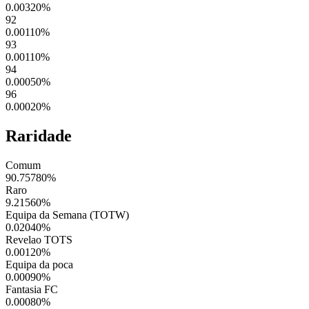
0.00320
%
92
0.00110
%
93
0.00110
%
94
0.00050
%
96
0.00020
%
Raridade
Comum
90.75780
%
Raro
9.21560
%
Equipa da Semana (TOTW)
0.02040
%
Revelao TOTS
0.00120
%
Equipa da poca
0.00090
%
Fantasia FC
0.00080
%