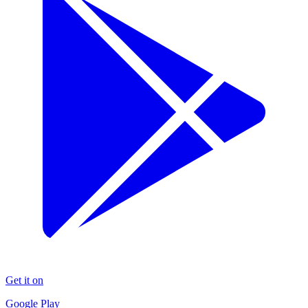
Get it on
Google Play