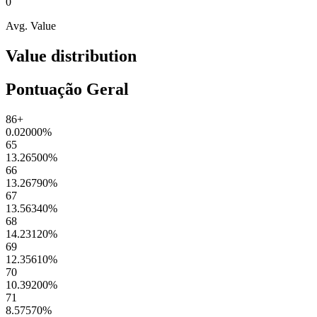
0
Avg. Value
Value distribution
Pontuação Geral
86+
0.02000
%
65
13.26500
%
66
13.26790
%
67
13.56340
%
68
14.23120
%
69
12.35610
%
70
10.39200
%
71
8.57570
%