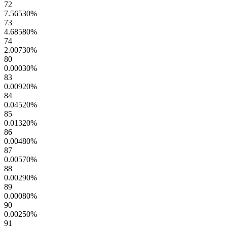
72
7.56530
%
73
4.68580
%
74
2.00730
%
80
0.00030
%
83
0.00920
%
84
0.04520
%
85
0.01320
%
86
0.00480
%
87
0.00570
%
88
0.00290
%
89
0.00080
%
90
0.00250
%
91