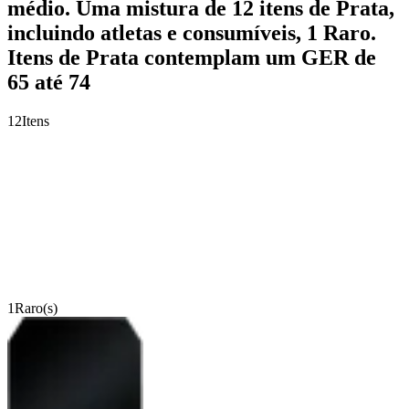
médio. Uma mistura de 12 itens de Prata,
incluindo atletas e consumíveis, 1 Raro.
Itens de Prata contemplam um GER de
65 até 74
12
Itens
1
Raro(s)