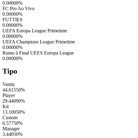
0.00000
%
FC Pro Ao Vivo
0.00000
%
FUTTIES
0.00000
%
UEFA Europa League Primetime
0.00000
%
UEFA Champions League Primetime
0.00000
%
Rumo à Final UEFA Europa League
0.00000
%
Tipo
Vanity
44.61550
%
Player
29.44090
%
Kit
13.10050
%
Custom
6.57750
%
Manager
3.44050
%