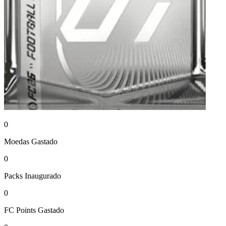
0
Moedas
Gastado
0
Packs
Inaugurado
0
FC Points
Gastado