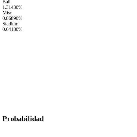
Ball
1.31430
%
Misc
0.86890
%
Stadium
0.64180
%
Probabilidad