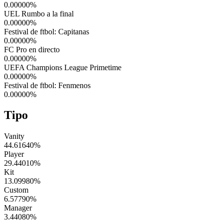
0.00000
%
UEL Rumbo a la final
0.00000
%
Festival de ftbol: Capitanas
0.00000
%
FC Pro en directo
0.00000
%
UEFA Champions League Primetime
0.00000
%
Festival de ftbol: Fenmenos
0.00000
%
Tipo
Vanity
44.61640
%
Player
29.44010
%
Kit
13.09980
%
Custom
6.57790
%
Manager
3.44080
%