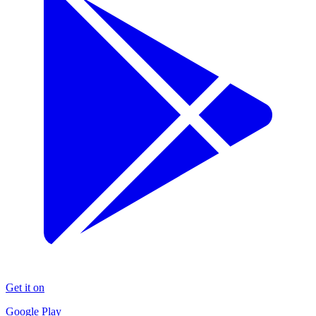
Get it on
Google Play