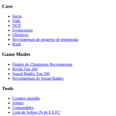
Core
Inicio
Futb.
DCP
Evoluciones
Objetivos
Recompensas de progreso de temporada
Rush
Game Modes
Finales de Champions Recompensas
Rivals Top 200
Squad Battles Top 200
Recompensas de Squad Battles
Tools
Creador plantilla
Sobres
Consumibles
Lista de Sobres 26 de EA FC