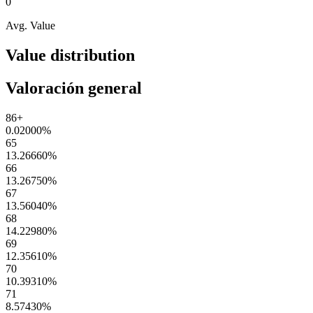
0
Avg. Value
Value distribution
Valoración general
86+
0.02000
%
65
13.26660
%
66
13.26750
%
67
13.56040
%
68
14.22980
%
69
12.35610
%
70
10.39310
%
71
8.57430
%