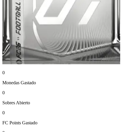
0
Monedas
Gastado
0
Sobres
Abierto
0
FC Points
Gastado