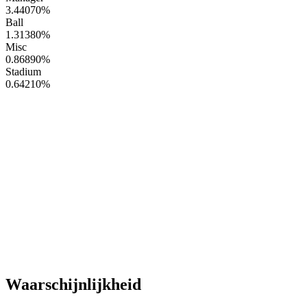
3.44070
%
Ball
1.31380
%
Misc
0.86890
%
Stadium
0.64210
%
Waarschijnlijkheid