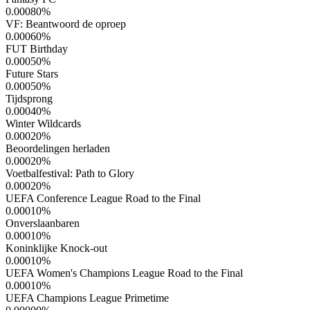
0.00080
%
VF: Beantwoord de oproep
0.00060
%
FUT Birthday
0.00050
%
Future Stars
0.00050
%
Tijdsprong
0.00040
%
Winter Wildcards
0.00020
%
Beoordelingen herladen
0.00020
%
Voetbalfestival: Path to Glory
0.00020
%
UEFA Conference League Road to the Final
0.00010
%
Onverslaanbaren
0.00010
%
Koninklijke Knock-out
0.00010
%
UEFA Women's Champions League Road to the Final
0.00010
%
UEFA Champions League Primetime