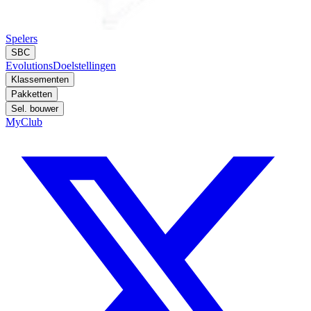
Spelers
SBC
Evolutions
Doelstellingen
Klassementen
Pakketten
Sel. bouwer
MyClub