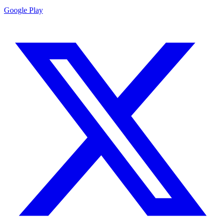
Google Play