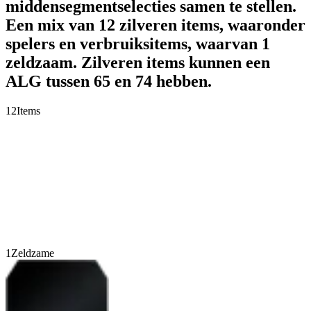
middensegmentselecties samen te stellen.
Een mix van 12 zilveren items, waaronder
spelers en verbruiksitems, waarvan 1
zeldzaam. Zilveren items kunnen een
ALG tussen 65 en 74 hebben.
12
Items
1
Zeldzame