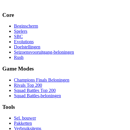
Core
Beginscherm
Spelers
SBC
Evolutions
Doelstellingen
Seizoensvooruitgang-beloningen
Rush
Game Modes
Champions Finals Beloningen
Rivals Top 200
Squad Battles Top 200
Squad Battles-beloningen
Tools
Sel. bouwer
Pakketten
Verbruiksitems