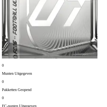
0
Munten
Uitgegeven
0
Pakketten
Geopend
0
FC-punten
Uitgegeven