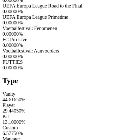
0.00000
%
UEFA Europa League Road to the Final
0.00000
%
UEFA Europa League Primetime
0.00000
%
Voetbalfestival: Fenomenen
0.00000
%
FC Pro Live
0.00000
%
Voetbalfestival: Aanvoerders
0.00000
%
FUTTIES
0.00000
%
Type
Vanity
44.61650
%
Player
29.44050
%
Kit
13.10000
%
Custom
6.57750
%
Manager