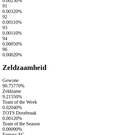
0.00250
%
91
0.00320
%
92
0.00110
%
93
0.00110
%
94
0.00050
%
96
0.00020
%
Zeldzaamheid
Gewone
90.75770
%
Zeldzame
9.21550
%
Team of the Week
0.02040
%
TOTS Doorbraak
0.00120
%
Team of the Season
0.00090
%
Fantasy FC