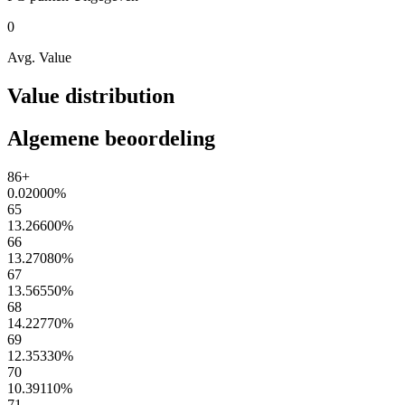
0
Avg. Value
Value distribution
Algemene beoordeling
86+
0.02000
%
65
13.26600
%
66
13.27080
%
67
13.56550
%
68
14.22770
%
69
12.35330
%
70
10.39110
%
71