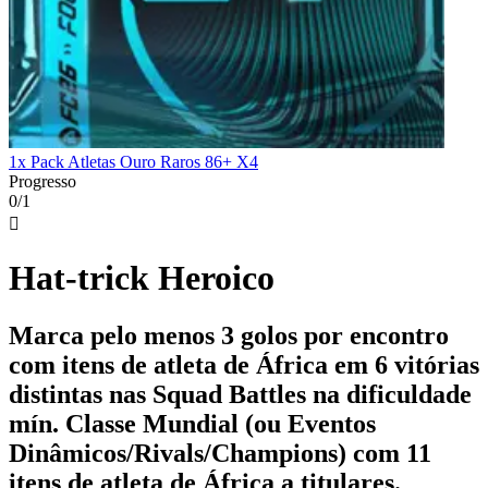
1x Pack Atletas Ouro Raros 86+ X4
Progresso
0/1

Hat-trick Heroico
Marca pelo menos 3 golos por encontro
com itens de atleta de África em 6 vitórias
distintas nas Squad Battles na dificuldade
mín. Classe Mundial (ou Eventos
Dinâmicos/Rivals/Champions) com 11
itens de atleta de África a titulares.