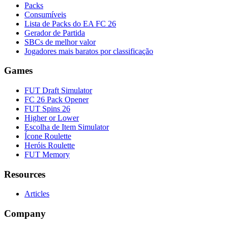
Packs
Consumíveis
Lista de Packs do EA FC 26
Gerador de Partida
SBCs de melhor valor
Jogadores mais baratos por classificação
Games
FUT Draft Simulator
FC 26 Pack Opener
FUT Spins 26
Higher or Lower
Escolha de Item Simulator
Ícone Roulette
Heróis Roulette
FUT Memory
Resources
Articles
Company