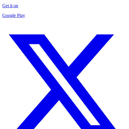
Get it on
Google Play