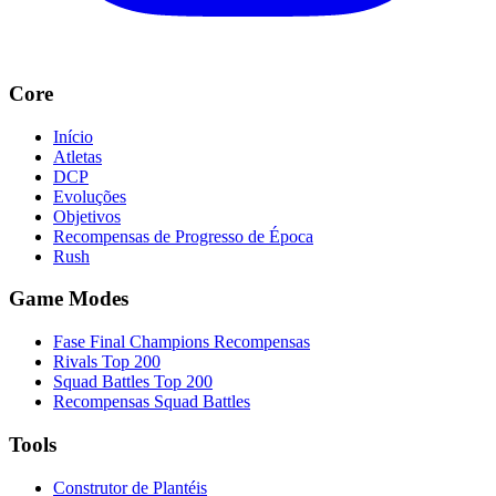
Core
Início
Atletas
DCP
Evoluções
Objetivos
Recompensas de Progresso de Época
Rush
Game Modes
Fase Final Champions Recompensas
Rivals Top 200
Squad Battles Top 200
Recompensas Squad Battles
Tools
Construtor de Plantéis