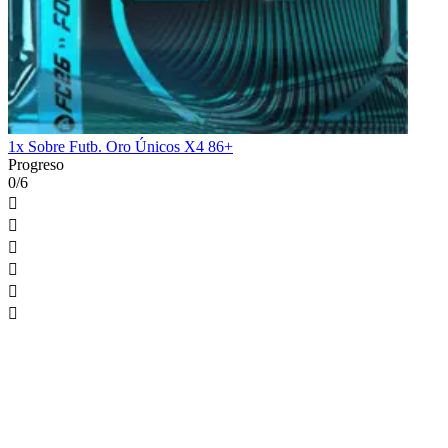
1x Sobre Futb. Oro Únicos X4 86+
Progreso
0/6





