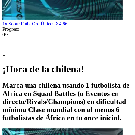
1x Sobre Futb. Oro Únicos X4 86+
Progreso
0/3



¡Hora de la chilena!
Marca una chilena usando 1 futbolista de
África en Squad Battles (o Eventos en
directo/Rivals/Champions) en dificultad
mínima Clase mundial con al menos 6
futbolistas de África en tu once inicial.