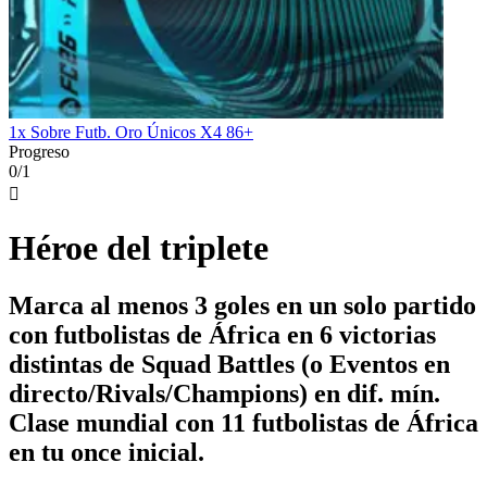
1x Sobre Futb. Oro Únicos X4 86+
Progreso
0/1

Héroe del triplete
Marca al menos 3 goles en un solo partido
con futbolistas de África en 6 victorias
distintas de Squad Battles (o Eventos en
directo/Rivals/Champions) en dif. mín.
Clase mundial con 11 futbolistas de África
en tu once inicial.