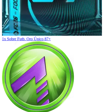
1x Sobre Futb. Oro Único 87+