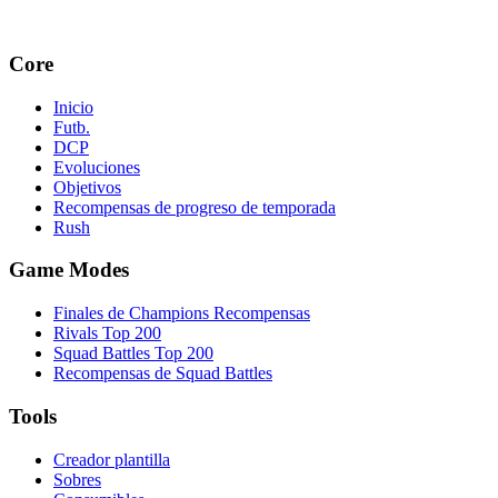
Core
Inicio
Futb.
DCP
Evoluciones
Objetivos
Recompensas de progreso de temporada
Rush
Game Modes
Finales de Champions Recompensas
Rivals Top 200
Squad Battles Top 200
Recompensas de Squad Battles
Tools
Creador plantilla
Sobres