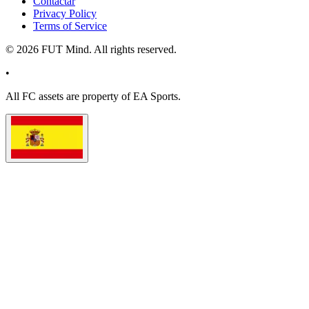
Contactar
Privacy Policy
Terms of Service
©
2026
FUT Mind. All rights reserved.
•
All
FC
assets are property of EA Sports.