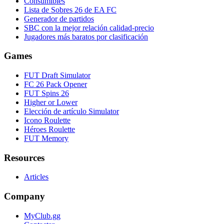
Consumibles
Lista de Sobres 26 de EA FC
Generador de partidos
SBC con la mejor relación calidad-precio
Jugadores más baratos por clasificación
Games
FUT Draft Simulator
FC 26 Pack Opener
FUT Spins 26
Higher or Lower
Elección de artículo Simulator
Icono Roulette
Héroes Roulette
FUT Memory
Resources
Articles
Company
MyClub.gg