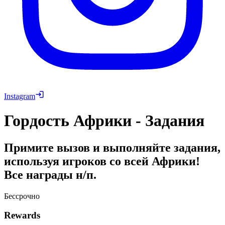
Instagram
Гордость Африки - Задания
Примите вызов и выполняйте задания,
используя игроков со всей Африки!
Все награды н/п.
Бессрочно
Rewards