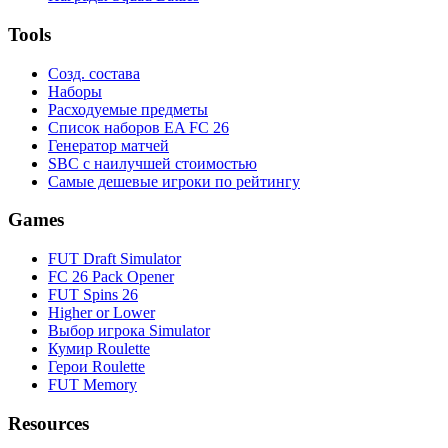
Tools
Созд. состава
Наборы
Расходуемые предметы
Список наборов EA FC 26
Генератор матчей
SBC с наилучшей стоимостью
Самые дешевые игроки по рейтингу
Games
FUT Draft Simulator
FC 26 Pack Opener
FUT Spins 26
Higher or Lower
Выбор игрока Simulator
Кумир Roulette
Герои Roulette
FUT Memory
Resources