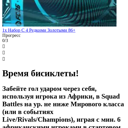
1x Набор С 4 Редкими Золотыми 86+
Прогресс
0/3



Время бисиклеты!
Забейте гол ударом через себя,
используя игрока из Африки, в Squad
Battles на ур. не ниже Мирового класса
(или в событиях
Live/Rivals/Champions), играя с мин. 6
африканскими игроками в стартовом