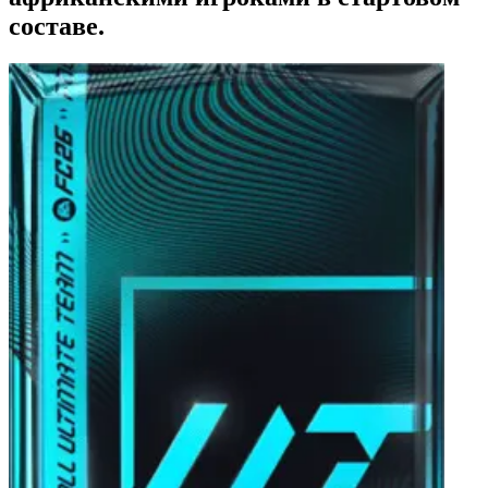
составе.