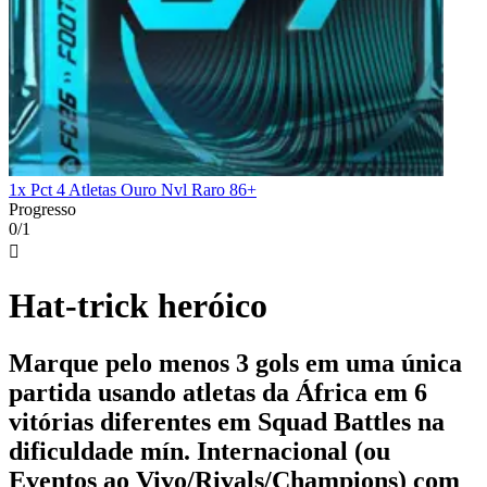
1x Pct 4 Atletas Ouro Nvl Raro 86+
Progresso
0/1

Hat-trick heróico
Marque pelo menos 3 gols em uma única
partida usando atletas da África em 6
vitórias diferentes em Squad Battles na
dificuldade mín. Internacional (ou
Eventos ao Vivo/Rivals/Champions) com