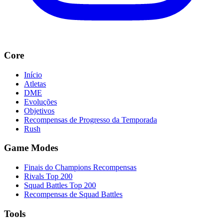
Core
Início
Atletas
DME
Evoluções
Objetivos
Recompensas de Progresso da Temporada
Rush
Game Modes
Finais do Champions Recompensas
Rivals Top 200
Squad Battles Top 200
Recompensas de Squad Battles
Tools