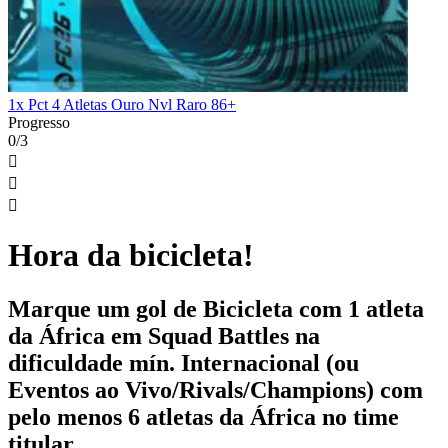
1x Pct 4 Atletas Ouro Nvl Raro 86+
Progresso
0/3



Hora da bicicleta!
Marque um gol de Bicicleta com 1 atleta
da África em Squad Battles na
dificuldade mín. Internacional (ou
Eventos ao Vivo/Rivals/Champions) com
pelo menos 6 atletas da África no time
titular.