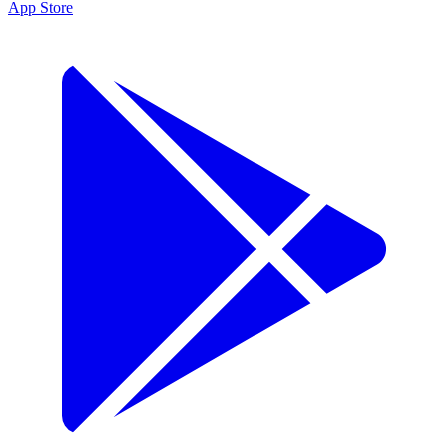
App Store