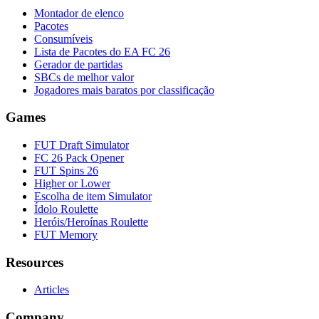
Montador de elenco
Pacotes
Consumíveis
Lista de Pacotes do EA FC 26
Gerador de partidas
SBCs de melhor valor
Jogadores mais baratos por classificação
Games
FUT Draft Simulator
FC 26 Pack Opener
FUT Spins 26
Higher or Lower
Escolha de item Simulator
Ídolo Roulette
Heróis/Heroínas Roulette
FUT Memory
Resources
Articles
Company