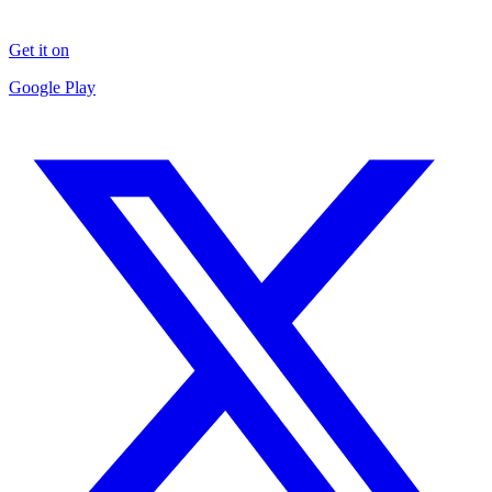
Get it on
Google Play