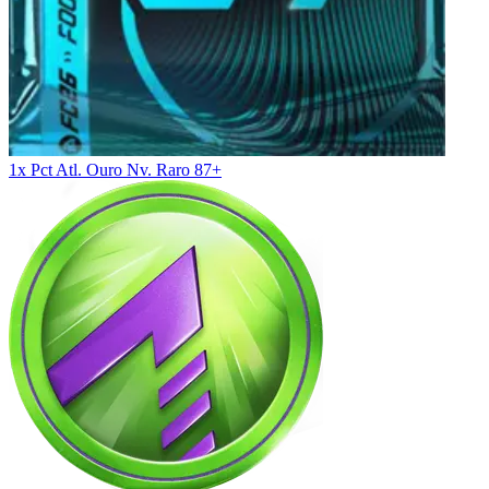
1x Pct Atl. Ouro Nv. Raro 87+