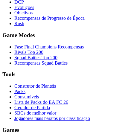
DCP
Evoluções
Objetivos
Recompensas de Progresso de Época
Rush
Game Modes
Fase Final Champions Recompensas
Rivals Top 200
Squad Battles Top 200
Recompensas Squad Battles
Tools
Construtor de Plantéis
Packs
Consumíveis
Lista de Packs do EA FC 26
Gerador de Partida
SBCs de melhor valor
Jogadores mais baratos por classificação
Games