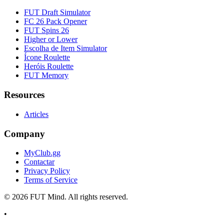
FUT Draft Simulator
FC 26 Pack Opener
FUT Spins 26
Higher or Lower
Escolha de Item Simulator
Ícone Roulette
Heróis Roulette
FUT Memory
Resources
Articles
Company
MyClub.gg
Contactar
Privacy Policy
Terms of Service
©
2026
FUT Mind. All rights reserved.
•