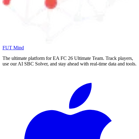
FUT Mind
The ultimate platform for EA FC
26
Ultimate Team. Track players,
use our AI SBC Solver, and stay ahead with real-time data and tools.