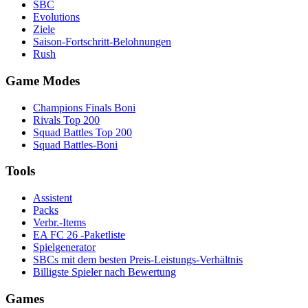
SBC
Evolutions
Ziele
Saison-Fortschritt-Belohnungen
Rush
Game Modes
Champions Finals Boni
Rivals Top 200
Squad Battles Top 200
Squad Battles-Boni
Tools
Assistent
Packs
Verbr.-Items
EA FC 26 -Paketliste
Spielgenerator
SBCs mit dem besten Preis-Leistungs-Verhältnis
Billigste Spieler nach Bewertung
Games