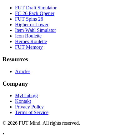
FUT Draft Simulator
FC 26 Pack Opener
FUT Spins 26
Higher or Lower
Item-Wahl Simulator
Icon Roulette
Heroes Roulette
FUT Memory
Resources
Articles
Company
MyClub.gg
Kontakt
Privacy Policy
Terms of Service
©
2026
FUT Mind. All rights reserved.
•