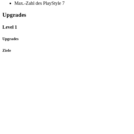
Max.-Zahl des PlayStyle
7
Upgrades
Level 1
Upgrades
Ziele