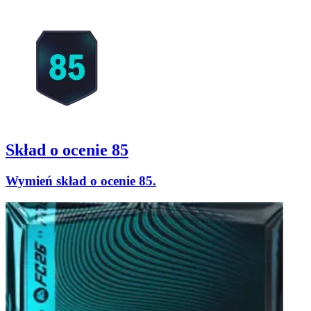
Skład o ocenie 85
Wymień skład o ocenie 85.