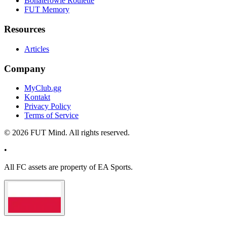
Bohaterowie Roulette
FUT Memory
Resources
Articles
Company
MyClub.gg
Kontakt
Privacy Policy
Terms of Service
©
2026
FUT Mind. All rights reserved.
•
All
FC
assets are property of EA Sports.