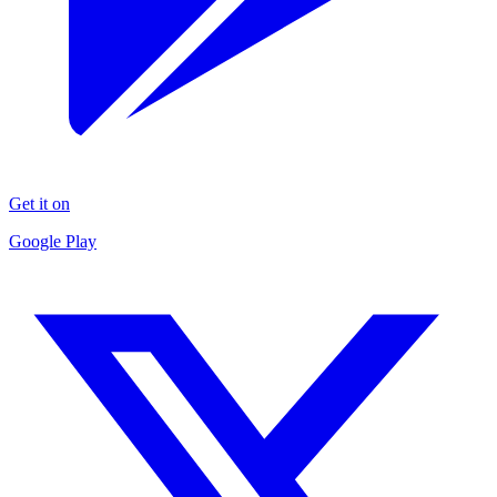
Get it on
Google Play