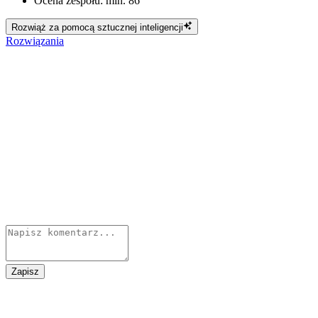
Ocena zespołu: min. 86
Rozwiąż za pomocą sztucznej inteligencji
Rozwiązania
Zapisz