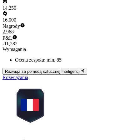
14,250
16,000
Nagrody
2,968
P&L
-11,282
Wymagania
Ocena zespołu: min. 85
Rozwiąż za pomocą sztucznej inteligencji
Rozwiązania