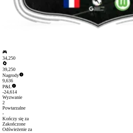
34,250
39,250
Nagrody
9,636
P&L
-24,614
Wyzwanie
2
Powtarzalne
-
Kończy się za
Zakończone
Odświeżenie za