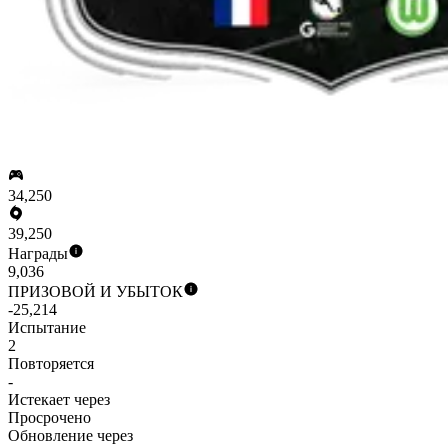
34,250
39,250
Награды
9,036
ПРИЗОВОЙ И УБЫТОК
-25,214
Испытание
2
Повторяется
-
Истекает через
Просрочено
Обновление через