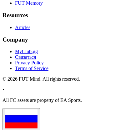
FUT Memory
Resources
Articles
Company
MyClub.gg
Связаться
Privacy Policy
Terms of Service
©
2026
FUT Mind. All rights reserved.
•
All
FC
assets are property of EA Sports.