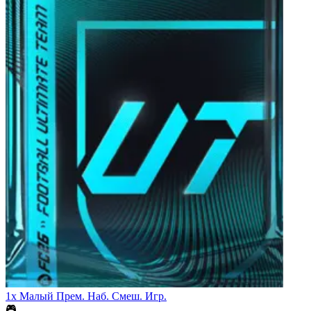
1x Малый Прем. Наб. Смеш. Игр.