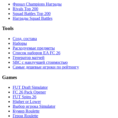
Финал Champions Награды
Rivals Top 200
Squad Battles Top 200
Награды Squad Battles
Tools
Созд. состава
Наборы
Расходуемые предметы
Список наборов EA FC 26
Генератор матчей
SBC с наилучшей стоимостью
Самые дешевые игроки по рейтингу
Games
FUT Draft Simulator
FC 26 Pack Opener
FUT Spins 26
Higher or Lower
Выбор игрока Simulator
Кумир Roulette
Герои Roulette