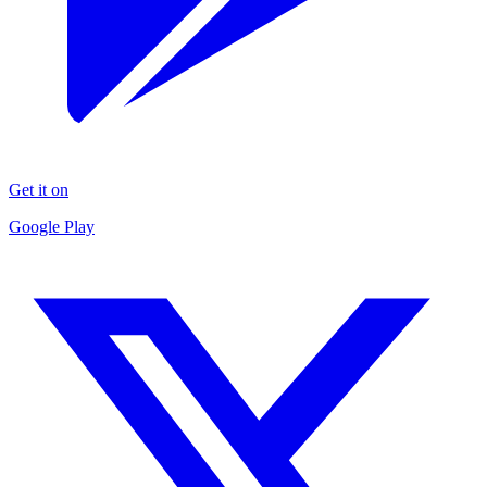
Get it on
Google Play