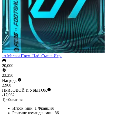
1x Малый Прем. Наб. Смеш. Игр.
20,000
23,250
Награды
2,968
ПРИЗОВОЙ И УБЫТОК
-17,032
Требования
Игрок: мин. 1 Франция
Рейтинг команды: мин. 86