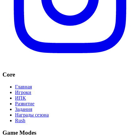
Core
Главная
Игроки
ИПК
Развитие
Задания
Награды сезона
Rush
Game Modes