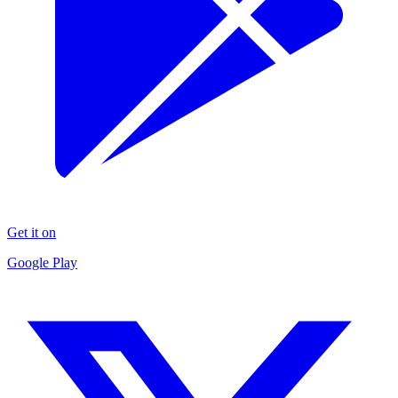
Get it on
Google Play