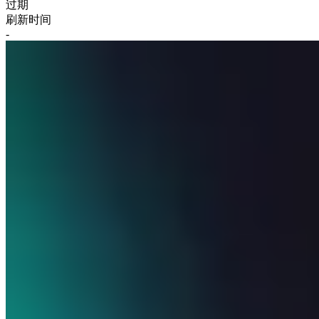
过期
刷新时间
-