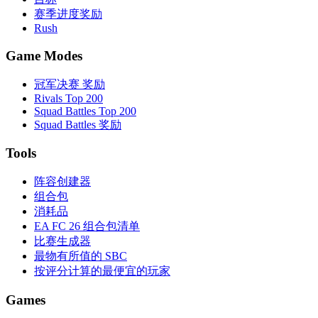
赛季进度奖励
Rush
Game Modes
冠军决赛 奖励
Rivals Top 200
Squad Battles Top 200
Squad Battles 奖励
Tools
阵容创建器
组合包
消耗品
EA FC 26 组合包清单
比赛生成器
最物有所值的 SBC
按评分计算的最便宜的玩家
Games