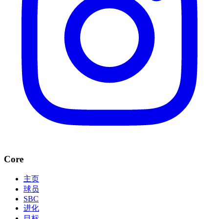
Core
主页
球员
SBC
进化
目标