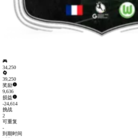
34,250
39,250
奖励
9,636
损益
-24,614
挑战
2
可重复
-
到期时间