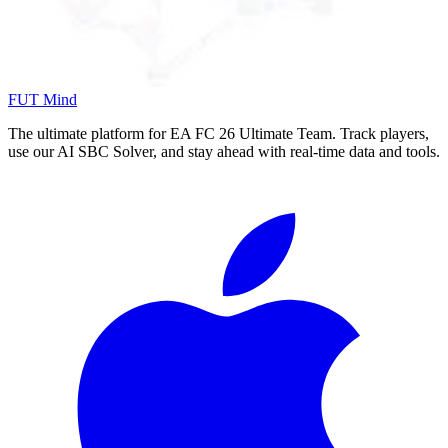
FUT Mind
The ultimate platform for EA FC
26
Ultimate Team. Track players,
use our AI SBC Solver, and stay ahead with real-time data and tools.