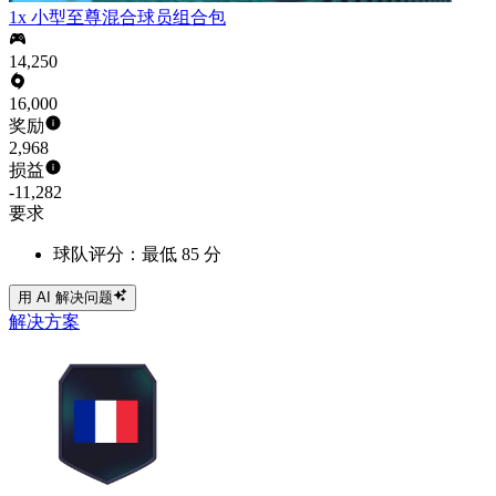
1x 小型至尊混合球员组合包
14,250
16,000
奖励
2,968
损益
-11,282
要求
球队评分：最低 85 分
用 AI 解决问题
解决方案