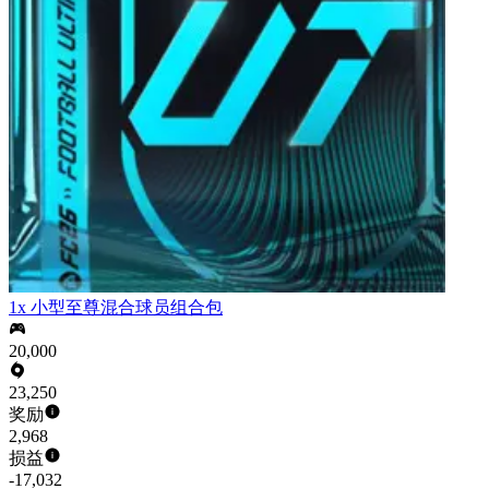
1x 小型至尊混合球员组合包
20,000
23,250
奖励
2,968
损益
-17,032