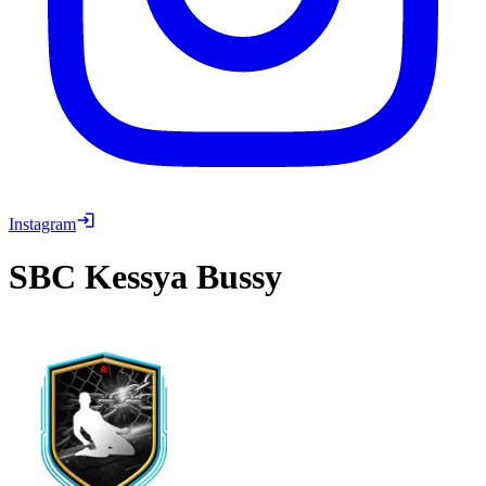
Instagram
SBC
Kessya Bussy