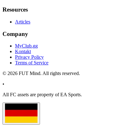
Resources
Articles
Company
MyClub.gg
Kontakt
Privacy Policy
Terms of Service
©
2026
FUT Mind. All rights reserved.
•
All
FC
assets are property of EA Sports.