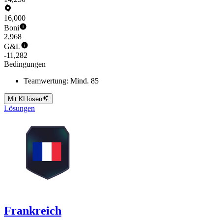
16,000
Boni
2,968
G&L
-11,282
Bedingungen
Teamwertung: Mind. 85
Mit KI lösen
Lösungen
Frankreich