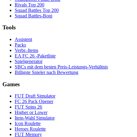
Rivals Top 200
Squad Battles Top 200
Squad Battles-Boni
Tools
Assistent
Packs
Verbr.-Items
EA FC 26 -Paketliste
Spielgenerator
SBCs mit dem besten Preis-Leistungs-Verhältnis
Billigste Spieler nach Bewertung
Games
FUT Draft Simulator
FC 26 Pack Opener
FUT Spins 26
Higher or Lower
Item-Wahl Simulator
Icon Roulette
Heroes Roulette
FUT Memory