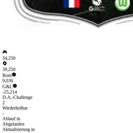
34,250
39,250
Boni
9,036
G&L
-25,214
D.A.-Challenge
2
Wiederholbar
-
Ablauf in
Abgelaufen
Aktualisierung in