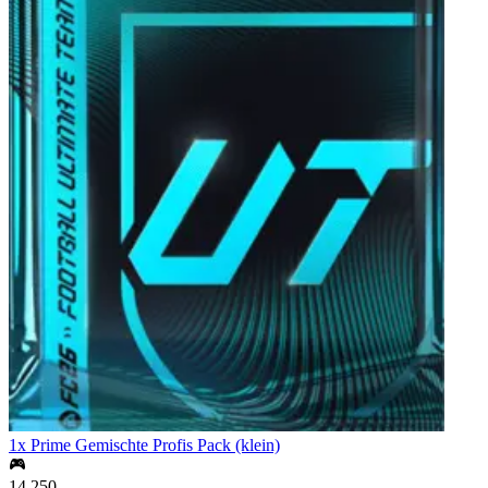
1x Prime Gemischte Profis Pack (klein)
14,250