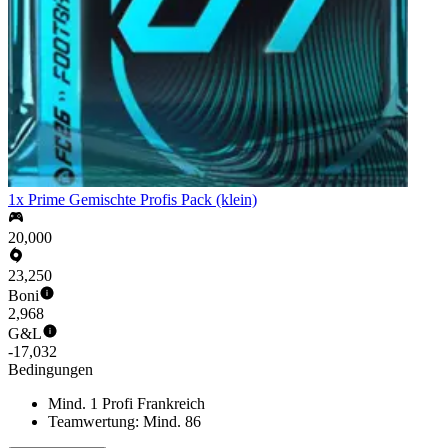
1x Prime Gemischte Profis Pack (klein)
20,000
23,250
Boni
2,968
G&L
-17,032
Bedingungen
Mind. 1 Profi Frankreich
Teamwertung: Mind. 86