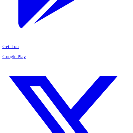
Get it on
Google Play