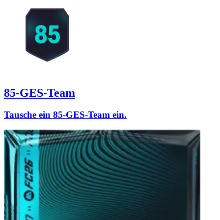
85-GES-Team
Tausche ein 85-GES-Team ein.