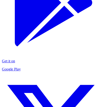
Get it on
Google Play