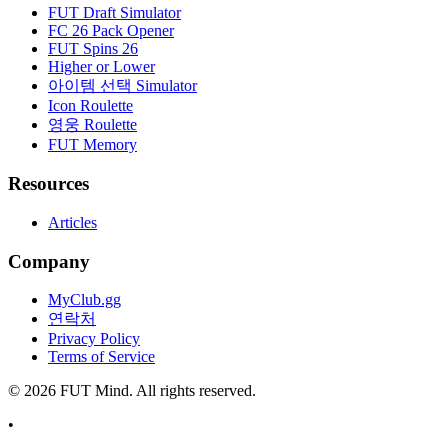
FUT Draft Simulator
FC 26 Pack Opener
FUT Spins 26
Higher or Lower
아이템 선택 Simulator
Icon Roulette
영웅 Roulette
FUT Memory
Resources
Articles
Company
MyClub.gg
연락처
Privacy Policy
Terms of Service
©
2026
FUT Mind. All rights reserved.
•