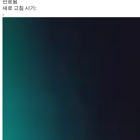
만료됨
새로 고침 시기:
-