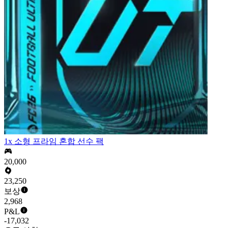
1x 소형 프라임 혼합 선수 팩
20,000
23,250
보상
2,968
P&L
-17,032