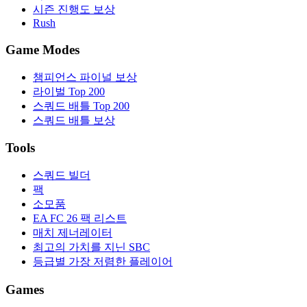
시즌 진행도 보상
Rush
Game Modes
챔피언스 파이널 보상
라이벌 Top 200
스쿼드 배틀 Top 200
스쿼드 배틀 보상
Tools
스쿼드 빌더
팩
소모품
EA FC 26 팩 리스트
매치 제너레이터
최고의 가치를 지닌 SBC
등급별 가장 저렴한 플레이어
Games