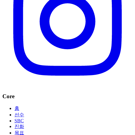
Core
홈
선수
SBC
진화
목표