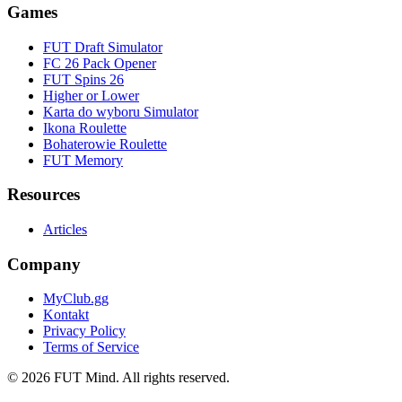
Games
FUT Draft Simulator
FC 26 Pack Opener
FUT Spins 26
Higher or Lower
Karta do wyboru Simulator
Ikona Roulette
Bohaterowie Roulette
FUT Memory
Resources
Articles
Company
MyClub.gg
Kontakt
Privacy Policy
Terms of Service
©
2026
FUT Mind. All rights reserved.