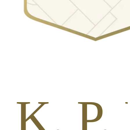
 K. P. 