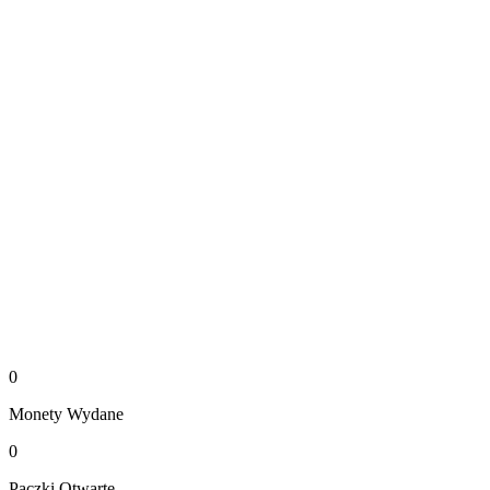
0
Monety
Wydane
0
Paczki
Otwarte