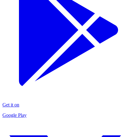
Get it on
Google Play