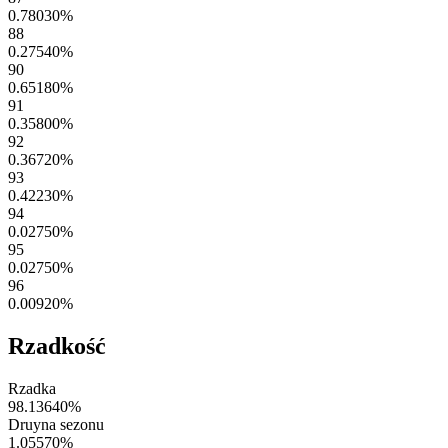
0.78030
%
88
0.27540
%
90
0.65180
%
91
0.35800
%
92
0.36720
%
93
0.42230
%
94
0.02750
%
95
0.02750
%
96
0.00920
%
Rzadkość
Rzadka
98.13640
%
Druyna sezonu
1.05570
%