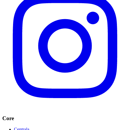
Core
Centrala