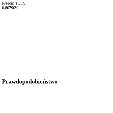
Przeom TOTS
0.80790
%
Prawdopodobieństwo