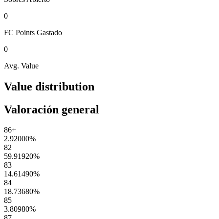
0
FC Points
Gastado
0
Avg. Value
Value distribution
Valoración general
86+
2.92000
%
82
59.91920
%
83
14.61490
%
84
18.73680
%
85
3.80980
%
87