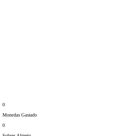
0
Monedas
Gastado
0
Sobres
Abierto