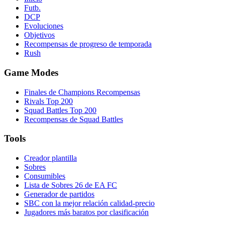
Futb.
DCP
Evoluciones
Objetivos
Recompensas de progreso de temporada
Rush
Game Modes
Finales de Champions Recompensas
Rivals Top 200
Squad Battles Top 200
Recompensas de Squad Battles
Tools
Creador plantilla
Sobres
Consumibles
Lista de Sobres 26 de EA FC
Generador de partidos
SBC con la mejor relación calidad-precio
Jugadores más baratos por clasificación