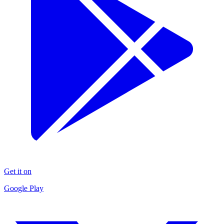
Get it on
Google Play