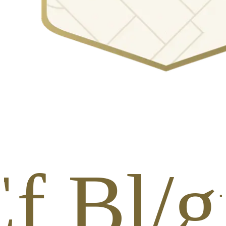
Ef Bl/g