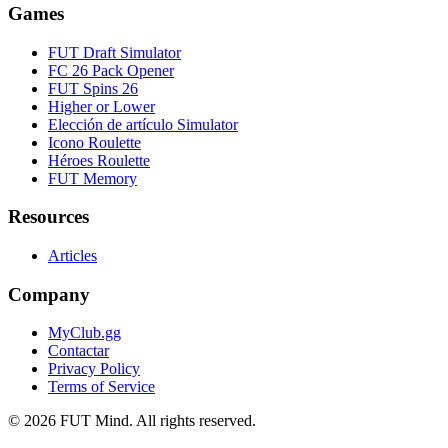
Games
FUT Draft Simulator
FC 26 Pack Opener
FUT Spins 26
Higher or Lower
Elección de artículo Simulator
Icono Roulette
Héroes Roulette
FUT Memory
Resources
Articles
Company
MyClub.gg
Contactar
Privacy Policy
Terms of Service
©
2026
FUT Mind. All rights reserved.