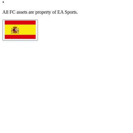
•
All
FC
assets are property of EA Sports.