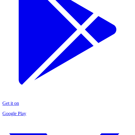
Get it on
Google Play