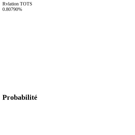
Rvlation TOTS
0.80790
%
Probabilité