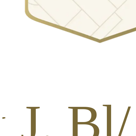
 J. Bl