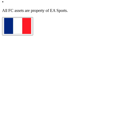
•
All
FC
assets are property of EA Sports.