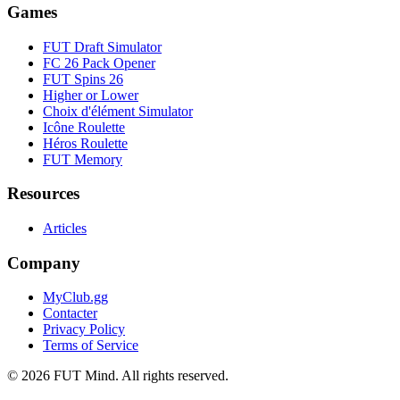
Games
FUT Draft Simulator
FC 26 Pack Opener
FUT Spins 26
Higher or Lower
Choix d'élément Simulator
Icône Roulette
Héros Roulette
FUT Memory
Resources
Articles
Company
MyClub.gg
Contacter
Privacy Policy
Terms of Service
©
2026
FUT Mind. All rights reserved.