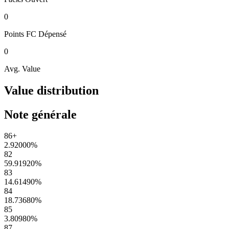
0
Points FC
Dépensé
0
Avg. Value
Value distribution
Note générale
86+
2.92000
%
82
59.91920
%
83
14.61490
%
84
18.73680
%
85
3.80980
%
87