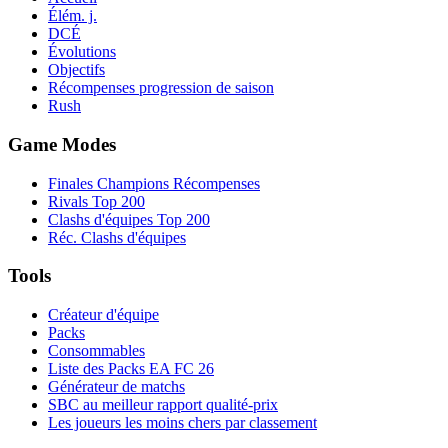
Élém. j.
DCÉ
Évolutions
Objectifs
Récompenses progression de saison
Rush
Game Modes
Finales Champions Récompenses
Rivals Top 200
Clashs d'équipes Top 200
Réc. Clashs d'équipes
Tools
Créateur d'équipe
Packs
Consommables
Liste des Packs EA FC 26
Générateur de matchs
SBC au meilleur rapport qualité-prix
Les joueurs les moins chers par classement