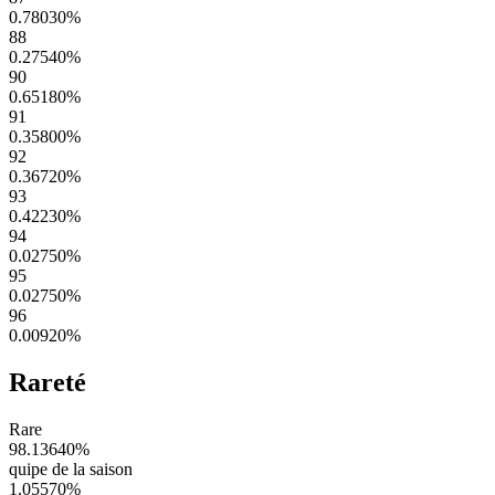
0.78030
%
88
0.27540
%
90
0.65180
%
91
0.35800
%
92
0.36720
%
93
0.42230
%
94
0.02750
%
95
0.02750
%
96
0.00920
%
Rareté
Rare
98.13640
%
quipe de la saison
1.05570
%