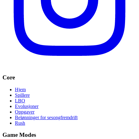
Core
Hjem
Spillere
LBO
Evolusjoner
Oppgaver
Belønninger for sesongfremdrift
Rush
Game Modes