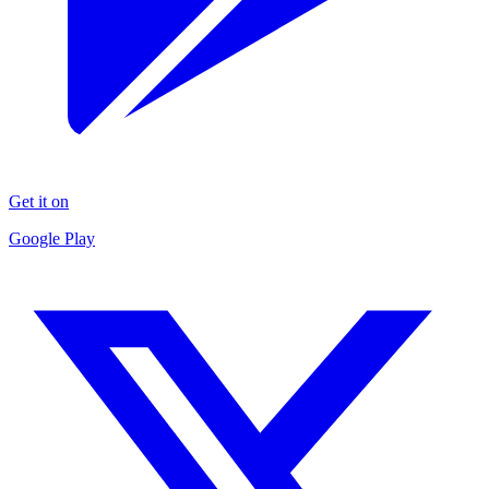
Get it on
Google Play