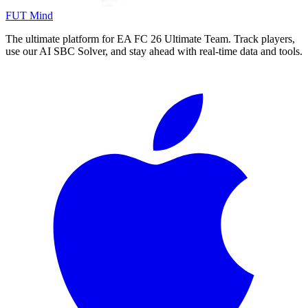
FUT Mind
The ultimate platform for EA FC
26
Ultimate Team. Track players,
use our AI SBC Solver, and stay ahead with real-time data and tools.