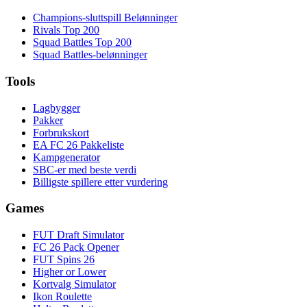
Champions-sluttspill Belønninger
Rivals Top 200
Squad Battles Top 200
Squad Battles-belønninger
Tools
Lagbygger
Pakker
Forbrukskort
EA FC 26 Pakkeliste
Kampgenerator
SBC-er med beste verdi
Billigste spillere etter vurdering
Games
FUT Draft Simulator
FC 26 Pack Opener
FUT Spins 26
Higher or Lower
Kortvalg Simulator
Ikon Roulette