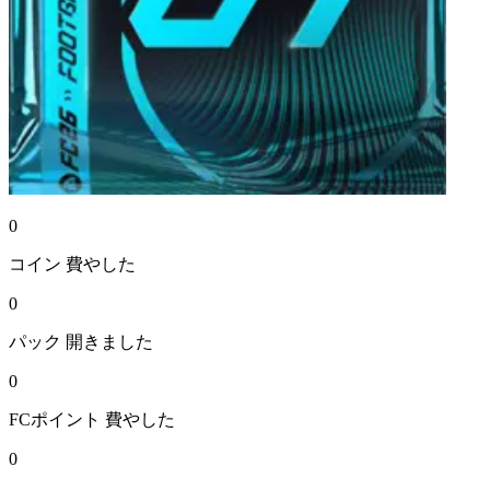
0
コイン
費やした
0
パック
開きました
0
FCポイント
費やした
0