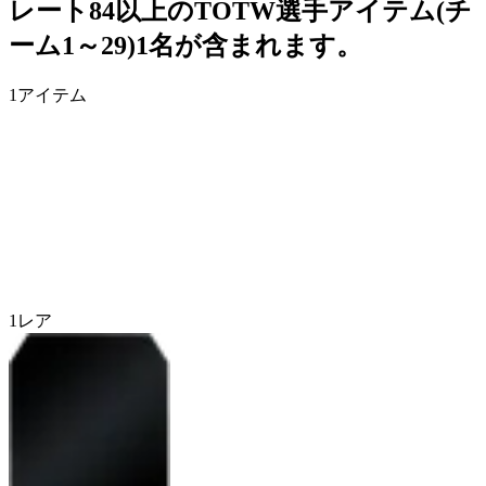
レート84以上のTOTW選手アイテム(チ
ーム1～29)1名が含まれます。
1
アイテム
1
レア