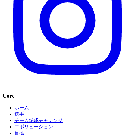
Core
ホーム
選手
チーム編成チャレンジ
エボリューション
目標