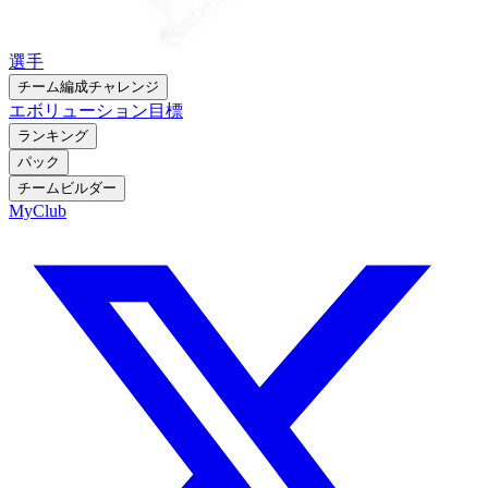
選手
チーム編成チャレンジ
エボリューション
目標
ランキング
パック
チームビルダー
MyClub