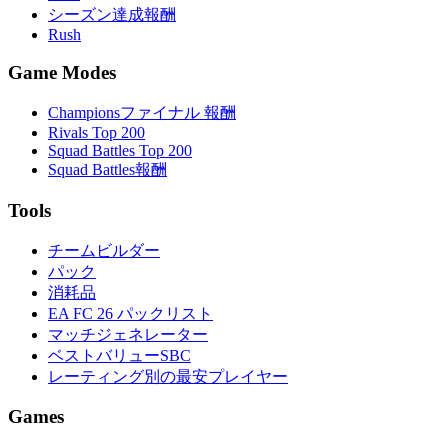
シーズン達成報酬
Rush
Game Modes
Championsファイナル 報酬
Rivals Top 200
Squad Battles Top 200
Squad Battles報酬
Tools
チームビルダー
パック
消耗品
EA FC 26 パックリスト
マッチジェネレーター
ベストバリューSBC
レーティング別の最安プレイヤー
Games