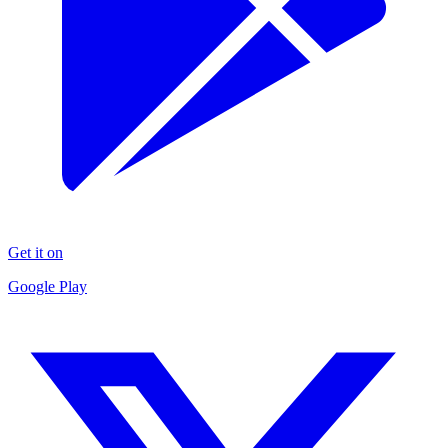
Get it on
Google Play