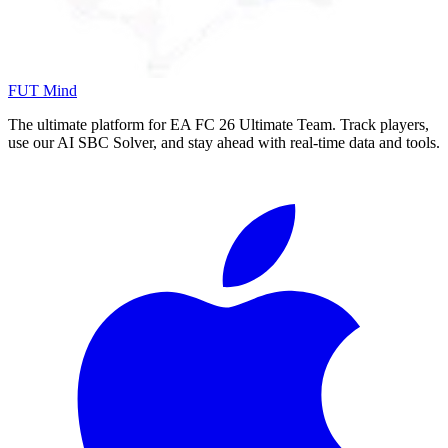
FUT Mind
The ultimate platform for EA FC
26
Ultimate Team. Track players,
use our AI SBC Solver, and stay ahead with real-time data and tools.