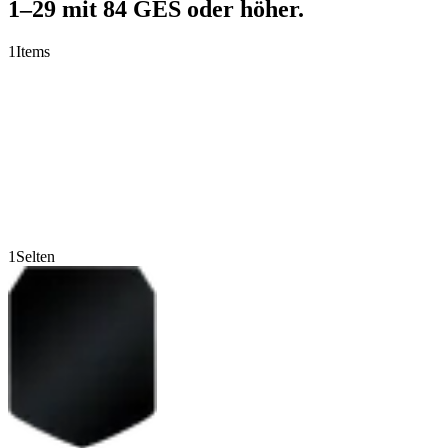
1–29 mit 84 GES oder höher.
1
Items
1
Selten