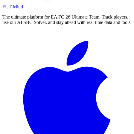
FUT Mind
The ultimate platform for EA FC
26
Ultimate Team. Track players,
use our AI SBC Solver, and stay ahead with real-time data and tools.