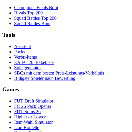
Champions Finals Boni
Rivals Top 200
Squad Battles Top 200
Squad Battles-Boni
Tools
Assistent
Packs
Verbr.-Items
EA FC 26 -Paketliste
Spielgenerator
SBCs mit dem besten Preis-Leistungs-Verhältnis
Billigste Spieler nach Bewertung
Games
FUT Draft Simulator
FC 26 Pack Opener
FUT Spins 26
Higher or Lower
Item-Wahl Simulator
Icon Roulette