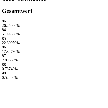
Gesamtwert
86+
26.25000
%
84
51.44360
%
85
22.30970
%
86
17.84780
%
87
7.08660
%
88
0.78740
%
90
0.52490
%