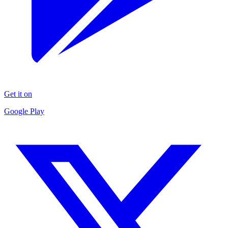
Get it on
Google Play