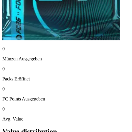
0
Münzen
Ausgegeben
0
Packs
Eröffnet
0
FC Points
Ausgegeben
0
Avg. Value
Value distribution